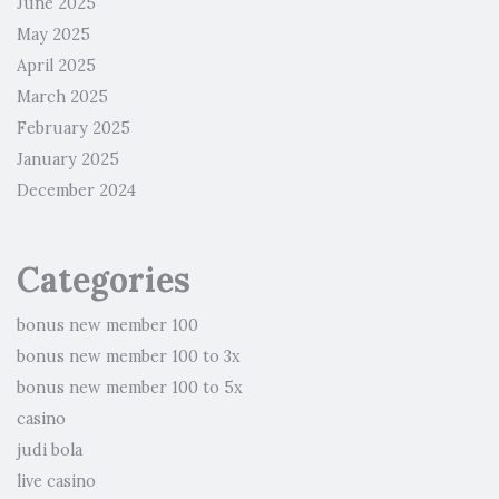
June 2025
May 2025
April 2025
March 2025
February 2025
January 2025
December 2024
Categories
bonus new member 100
bonus new member 100 to 3x
bonus new member 100 to 5x
casino
judi bola
live casino