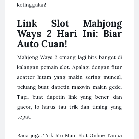
ketinggalan!
Link Slot Mahjong
Ways 2 Hari Ini: Biar
Auto Cuan!
Mahjong Ways 2 emang lagi hits banget di
kalangan pemain slot. Apalagi dengan fitur
scatter hitam yang makin sering muncul,
peluang buat dapetin maxwin makin gede.
Tapi, buat dapetin link yang bener dan
gacor, lo harus tau trik dan timing yang
tepat.
Baca juga: Trik Jitu Main Slot Online Tanpa