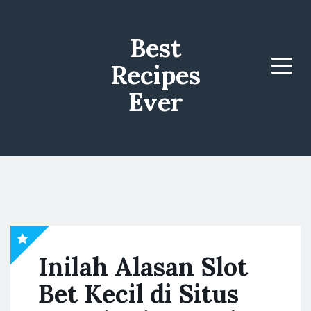
Best
Recipes
Menu
Ever
Inilah Alasan Slot
Bet Kecil di Situs