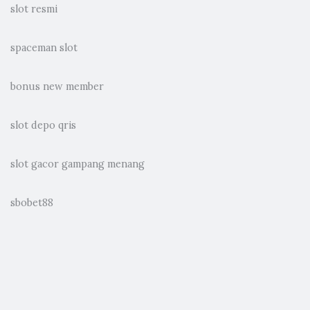
slot resmi
spaceman slot
bonus new member
slot depo qris
slot gacor gampang menang
sbobet88