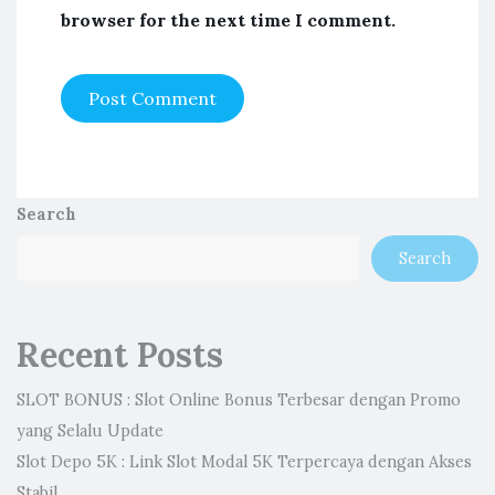
browser for the next time I comment.
Search
Search
Recent Posts
SLOT BONUS : Slot Online Bonus Terbesar dengan Promo
yang Selalu Update
Slot Depo 5K : Link Slot Modal 5K Terpercaya dengan Akses
Stabil