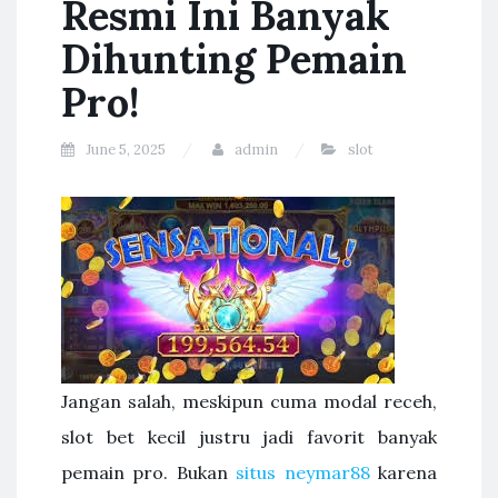
Resmi Ini Banyak
Dihunting Pemain
Pro!
June 5, 2025
admin
slot
Jangan salah, meskipun cuma modal receh,
slot bet kecil justru jadi favorit banyak
pemain pro. Bukan
situs neymar88
karena