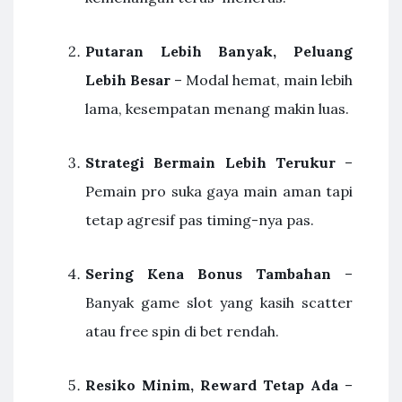
Putaran Lebih Banyak, Peluang
Lebih Besar
– Modal hemat, main lebih
lama, kesempatan menang makin luas.
Strategi Bermain Lebih Terukur
–
Pemain pro suka gaya main aman tapi
tetap agresif pas timing-nya pas.
Sering Kena Bonus Tambahan
–
Banyak game slot yang kasih scatter
atau free spin di bet rendah.
Resiko Minim, Reward Tetap Ada
–