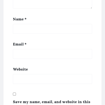
Name
*
Email
*
Website
Save my name, email, and website in this