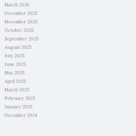
March 2026
December 2025
November 2025
October 2025
September 2025
August 2025
July 2025
June 2025
May 2025
April 2025
March 2025
February 2025
January 2025
December 2024