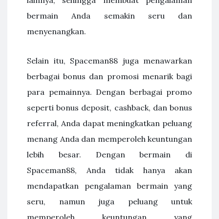
bermain Anda semakin seru dan
menyenangkan.
Selain itu, Spaceman88 juga menawarkan
berbagai bonus dan promosi menarik bagi
para pemainnya. Dengan berbagai promo
seperti bonus deposit, cashback, dan bonus
referral, Anda dapat meningkatkan peluang
menang Anda dan memperoleh keuntungan
lebih besar. Dengan bermain di
Spaceman88, Anda tidak hanya akan
mendapatkan pengalaman bermain yang
seru, namun juga peluang untuk
memperoleh keuntungan yang