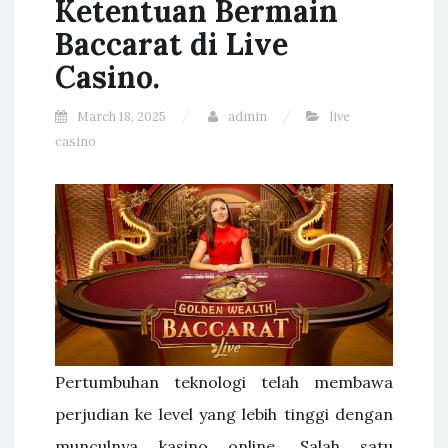
Ketentuan Bermain
Baccarat di Live
Casino.
March 18, 2025
admin
live
casino
Pertumbuhan teknologi telah membawa
perjudian ke level yang lebih tinggi dengan
munculnya kasino online. Salah satu