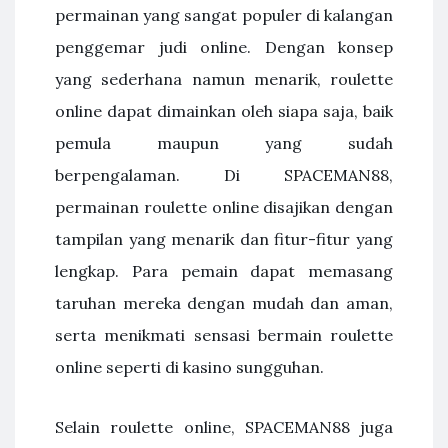
permainan yang sangat populer di kalangan
penggemar judi online. Dengan konsep
yang sederhana namun menarik, roulette
online dapat dimainkan oleh siapa saja, baik
pemula maupun yang sudah
berpengalaman. Di SPACEMAN88,
permainan roulette online disajikan dengan
tampilan yang menarik dan fitur-fitur yang
lengkap. Para pemain dapat memasang
taruhan mereka dengan mudah dan aman,
serta menikmati sensasi bermain roulette
online seperti di kasino sungguhan.
Selain roulette online, SPACEMAN88 juga