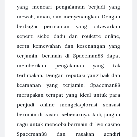
yang mencari pengalaman berjudi yang
mewah, aman, dan menyenangkan. Dengan
berbagai permainan yang ditawarkan
seperti sicbo dadu dan roulette online,
serta kemewahan dan kesenangan yang
terjamin, bermain di Spaceman88 dapat
memberikan pengalaman yang tak
terlupakan. Dengan reputasi yang baik dan
keamanan yang terjamin, Spaceman88
merupakan tempat yang ideal untuk para
penjudi online mengeksplorasi sensasi
bermain di casino sebenarnya. Jadi, jangan
ragu untuk mencoba bermain di live casino
Spaceman88 dan rasakan sendiri