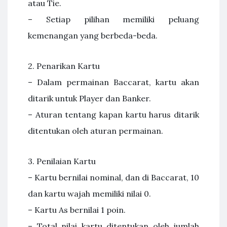
atau Tie.
– Setiap pilihan memiliki peluang
kemenangan yang berbeda-beda.
2. Penarikan Kartu
– Dalam permainan Baccarat, kartu akan
ditarik untuk Player dan Banker.
– Aturan tentang kapan kartu harus ditarik
ditentukan oleh aturan permainan.
3. Penilaian Kartu
– Kartu bernilai nominal, dan di Baccarat, 10
dan kartu wajah memiliki nilai 0.
– Kartu As bernilai 1 poin.
– Total nilai kartu ditentukan oleh jumlah