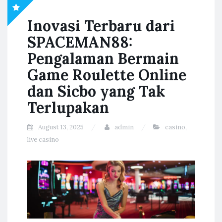
Inovasi Terbaru dari
SPACEMAN88:
Pengalaman Bermain
Game Roulette Online
dan Sicbo yang Tak
Terlupakan
August 13, 2025
admin
casino
,
live casino