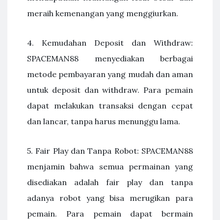
meraih kemenangan yang menggiurkan.
4. Kemudahan Deposit dan Withdraw:
SPACEMAN88 menyediakan berbagai
metode pembayaran yang mudah dan aman
untuk deposit dan withdraw. Para pemain
dapat melakukan transaksi dengan cepat
dan lancar, tanpa harus menunggu lama.
5. Fair Play dan Tanpa Robot: SPACEMAN88
menjamin bahwa semua permainan yang
disediakan adalah fair play dan tanpa
adanya robot yang bisa merugikan para
pemain. Para pemain dapat bermain