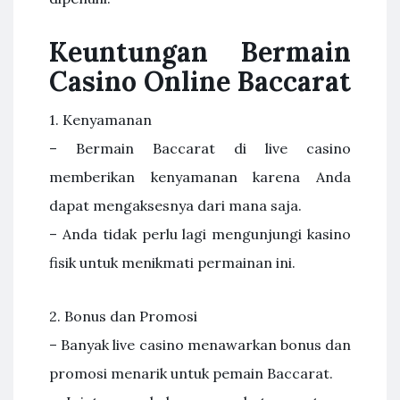
Keuntungan Bermain
Casino Online Baccarat
1. Kenyamanan
– Bermain Baccarat di live casino
memberikan kenyamanan karena Anda
dapat mengaksesnya dari mana saja.
– Anda tidak perlu lagi mengunjungi kasino
fisik untuk menikmati permainan ini.
2. Bonus dan Promosi
– Banyak live casino menawarkan bonus dan
promosi menarik untuk pemain Baccarat.