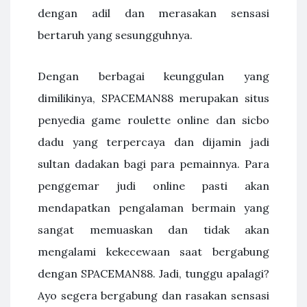
dengan adil dan merasakan sensasi
bertaruh yang sesungguhnya.
Dengan berbagai keunggulan yang
dimilikinya, SPACEMAN88 merupakan situs
penyedia game roulette online dan sicbo
dadu yang terpercaya dan dijamin jadi
sultan dadakan bagi para pemainnya. Para
penggemar judi online pasti akan
mendapatkan pengalaman bermain yang
sangat memuaskan dan tidak akan
mengalami kekecewaan saat bergabung
dengan SPACEMAN88. Jadi, tunggu apalagi?
Ayo segera bergabung dan rasakan sensasi