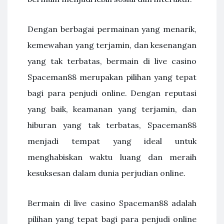
Dengan berbagai permainan yang menarik,
kemewahan yang terjamin, dan kesenangan
yang tak terbatas, bermain di live casino
Spaceman88 merupakan pilihan yang tepat
bagi para penjudi online. Dengan reputasi
yang baik, keamanan yang terjamin, dan
hiburan yang tak terbatas, Spaceman88
menjadi tempat yang ideal untuk
menghabiskan waktu luang dan meraih
kesuksesan dalam dunia perjudian online.
Bermain di live casino Spaceman88 adalah
pilihan yang tepat bagi para penjudi online