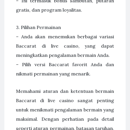
– Ini termasuk bonus sambutan, putaran
gratis, dan program loyalitas.
3. Pilihan Permainan
– Anda akan menemukan berbagai variasi
Baccarat di live casino, yang dapat
meningkatkan pengalaman bermain Anda.
– Pilih versi Baccarat favorit Anda dan
nikmati permainan yang menarik.
Memahami aturan dan ketentuan bermain
Baccarat di live casino sangat penting
untuk menikmati pengalaman bermain yang
maksimal. Dengan perhatian pada detail
seperti aturan permainan, batasan taruhan,