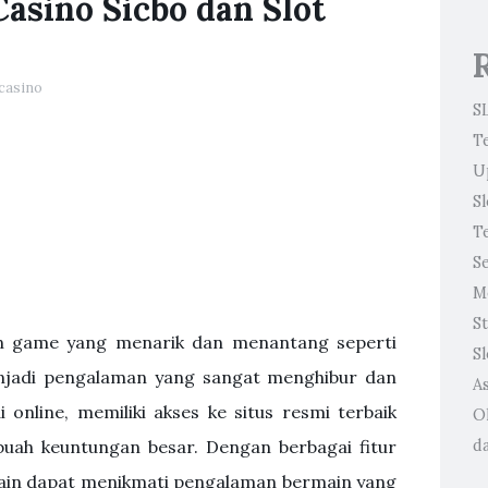
Casino Sicbo dan Slot
casino
S
T
U
S
T
Se
M
S
in game yang menarik dan menantang seperti
S
njadi pengalaman yang sangat menghibur dan
A
 online, memiliki akses ke situs resmi terbaik
O
uah keuntungan besar. Dengan berbagai fitur
d
main dapat menikmati pengalaman bermain yang