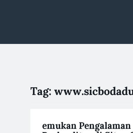
Tag:
www.sicbodad
emukan Pengalaman 