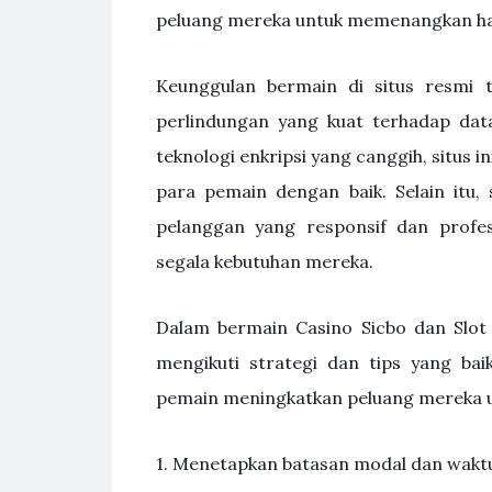
peluang mereka untuk memenangkan ha
Keunggulan bermain di situs resmi t
perlindungan yang kuat terhadap da
teknologi enkripsi yang canggih, situs
para pemain dengan baik. Selain itu,
pelanggan yang responsif dan prof
segala kebutuhan mereka.
Dalam bermain Casino Sicbo dan Slot 
mengikuti strategi dan tips yang ba
pemain meningkatkan peluang mereka 
1. Menetapkan batasan modal dan wakt