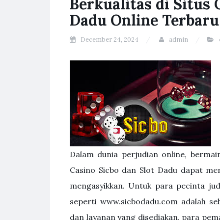
Berkualitas di Situs 
Dadu Online Terbaru
December 24, 2024
admin
Dalam dunia perjudian online, berma
Casino Sicbo dan Slot Dadu dapat me
mengasyikkan. Untuk para pecinta judi
seperti www.sicbodadu.com adalah seb
dan layanan yang disediakan, para pe