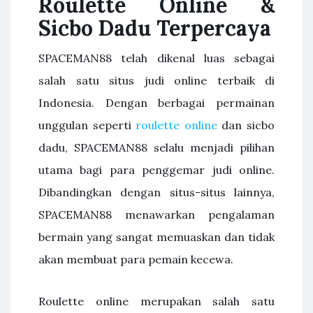
Roulette Online &
Sicbo Dadu Terpercaya
SPACEMAN88 telah dikenal luas sebagai
salah satu situs judi online terbaik di
Indonesia. Dengan berbagai permainan
unggulan seperti
roulette online
dan sicbo
dadu, SPACEMAN88 selalu menjadi pilihan
utama bagi para penggemar judi online.
Dibandingkan dengan situs-situs lainnya,
SPACEMAN88 menawarkan pengalaman
bermain yang sangat memuaskan dan tidak
akan membuat para pemain kecewa.
Roulette online merupakan salah satu