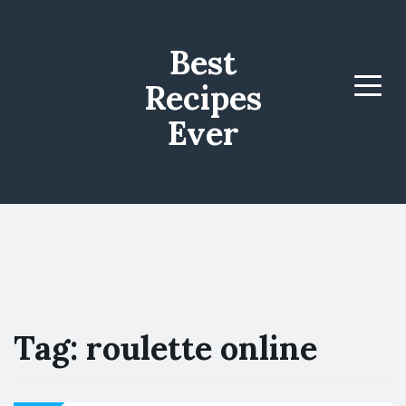
Best
Recipes
Menu
Ever
Tag:
roulette online