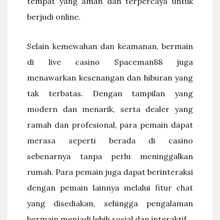
tempat yang aman dan terpercaya untuk
berjudi online.
Selain kemewahan dan keamanan, bermain
di live casino Spaceman88 juga
menawarkan kesenangan dan hiburan yang
tak terbatas. Dengan tampilan yang
modern dan menarik, serta dealer yang
ramah dan profesional, para pemain dapat
merasa seperti berada di casino
sebenarnya tanpa perlu meninggalkan
rumah. Para pemain juga dapat berinteraksi
dengan pemain lainnya melalui fitur chat
yang disediakan, sehingga pengalaman
bermain menjadi lebih sosial dan interaktif.