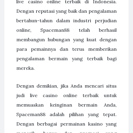
live casino online terbaik di Indonesia.
Dengan reputasi yang baik dan pengalaman
bertahun-tahun dalam industri perjudian
online, Spaceman88 telah berhasil
membangun hubungan yang kuat dengan
para pemainnya dan terus memberikan
pengalaman bermain yang terbaik bagi
mereka.
Dengan demikian, jika Anda mencari situs
judi live casino online terbaik untuk
memuaskan keinginan bermain Anda,
Spaceman88 adalah pilihan yang tepat.
Dengan berbagai permainan kasino yang