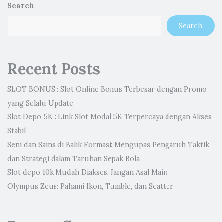
Search
Search
Recent Posts
SLOT BONUS : Slot Online Bonus Terbesar dengan Promo
yang Selalu Update
Slot Depo 5K : Link Slot Modal 5K Terpercaya dengan Akses
Stabil
Seni dan Sains di Balik Formasi: Mengupas Pengaruh Taktik
dan Strategi dalam Taruhan Sepak Bola
Slot depo 10k Mudah Diakses, Jangan Asal Main
Olympus Zeus: Pahami Ikon, Tumble, dan Scatter