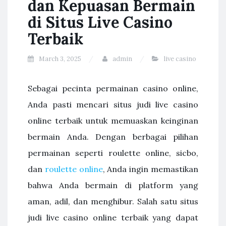
dan Kepuasan Bermain
di Situs Live Casino
Terbaik
March 3, 2025
admin
live casino
Sebagai pecinta permainan casino online,
Anda pasti mencari situs judi live casino
online terbaik untuk memuaskan keinginan
bermain Anda. Dengan berbagai pilihan
permainan seperti roulette online, sicbo,
dan
roulette online
, Anda ingin memastikan
bahwa Anda bermain di platform yang
aman, adil, dan menghibur. Salah satu situs
judi live casino online terbaik yang dapat