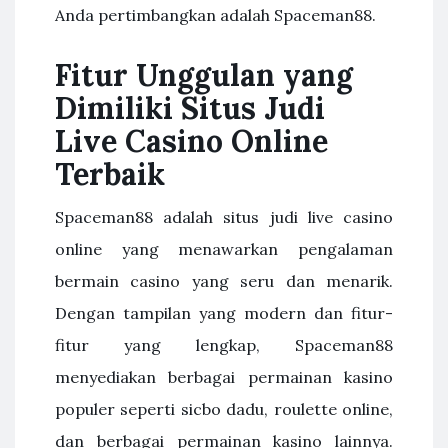
Anda pertimbangkan adalah Spaceman88.
Fitur Unggulan yang
Dimiliki Situs Judi
Live Casino Online
Terbaik
Spaceman88 adalah situs judi live casino
online yang menawarkan pengalaman
bermain casino yang seru dan menarik.
Dengan tampilan yang modern dan fitur-
fitur yang lengkap, Spaceman88
menyediakan berbagai permainan kasino
populer seperti sicbo dadu, roulette online,
dan berbagai permainan kasino lainnya.