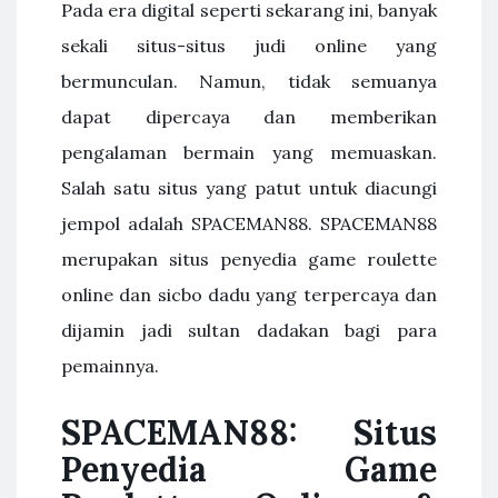
Pada era digital seperti sekarang ini, banyak
sekali situs-situs judi online yang
bermunculan. Namun, tidak semuanya
dapat dipercaya dan memberikan
pengalaman bermain yang memuaskan.
Salah satu situs yang patut untuk diacungi
jempol adalah SPACEMAN88. SPACEMAN88
merupakan situs penyedia game roulette
online dan sicbo dadu yang terpercaya dan
dijamin jadi sultan dadakan bagi para
pemainnya.
SPACEMAN88: Situs
Penyedia Game