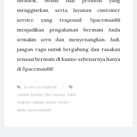
menarik, bonus dan promosi yang
menggiurkan, serta layanan customer
service yang responsif, Spaceman88
menjadikan pengalaman bermain Anda
semakin seru dan menyenangkan. Jadi,
jangan ragu untuk bergabung dan rasakan
sensasi bermain di kasino sebenarnya hanya
di Spaceman88!
Leave a comment
casino
,
kasino
,
live casino
,
rolet
,
roulette online
,
sicbo
,
sicbo
dadu
,
spaceman88