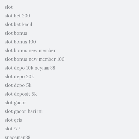
slot
slot bet 200
slot bet kecil
slot bonus
slot bonus 100
slot bonus new member
slot bonus new member 100
slot depo 10k neymar88
slot depo 20k
slot depo 5k
slot deposit 5k
slot gacor
slot gacor hari ini
slot qris
slot777
spaceman88