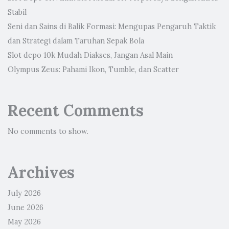
Stabil
Seni dan Sains di Balik Formasi: Mengupas Pengaruh Taktik
dan Strategi dalam Taruhan Sepak Bola
Slot depo 10k Mudah Diakses, Jangan Asal Main
Olympus Zeus: Pahami Ikon, Tumble, dan Scatter
Recent Comments
No comments to show.
Archives
July 2026
June 2026
May 2026