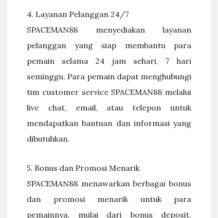
4. Layanan Pelanggan 24/7
SPACEMAN88 menyediakan layanan
pelanggan yang siap membantu para
pemain selama 24 jam sehari, 7 hari
seminggu. Para pemain dapat menghubungi
tim customer service SPACEMAN88 melalui
live chat, email, atau telepon untuk
mendapatkan bantuan dan informasi yang
dibutuhkan.
5. Bonus dan Promosi Menarik
SPACEMAN88 menawarkan berbagai bonus
dan promosi menarik untuk para
pemainnya, mulai dari bonus deposit,