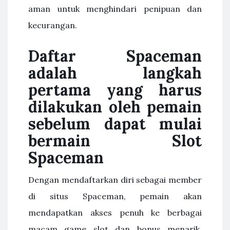
aman untuk menghindari penipuan dan
kecurangan.
Daftar Spaceman
adalah langkah
pertama yang harus
dilakukan oleh pemain
sebelum dapat mulai
bermain Slot
Spaceman
Dengan mendaftarkan diri sebagai member
di situs Spaceman, pemain akan
mendapatkan akses penuh ke berbagai
macam game slot dan bonus menarik.