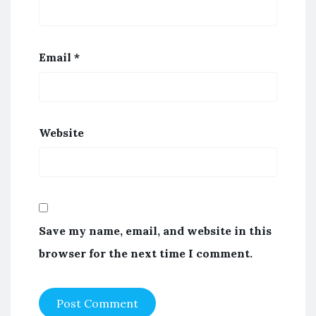
Email
*
Website
Save my name, email, and website in this
browser for the next time I comment.