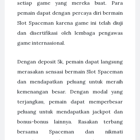
setiap game yang mereka buat. Para
pemain dapat dengan percaya diri bermain
Slot Spaceman karena game ini telah diuji
dan disertifikasi oleh lembaga pengawas
game internasional.
Dengan deposit 5k, pemain dapat langsung
merasakan sensasi bermain Slot Spaceman
dan mendapatkan peluang untuk meraih
kemenangan besar. Dengan modal yang
terjangkau, pemain dapat memperbesar
peluang untuk mendapatkan jackpot dan
bonus-bonus lainnya. Rasakan terbang
bersama Spaceman dan nikmati