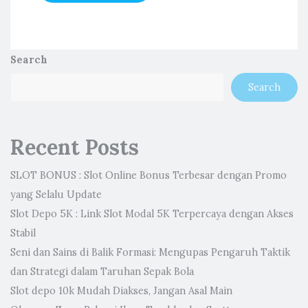
Search
Search
Recent Posts
SLOT BONUS : Slot Online Bonus Terbesar dengan Promo
yang Selalu Update
Slot Depo 5K : Link Slot Modal 5K Terpercaya dengan Akses
Stabil
Seni dan Sains di Balik Formasi: Mengupas Pengaruh Taktik
dan Strategi dalam Taruhan Sepak Bola
Slot depo 10k Mudah Diakses, Jangan Asal Main