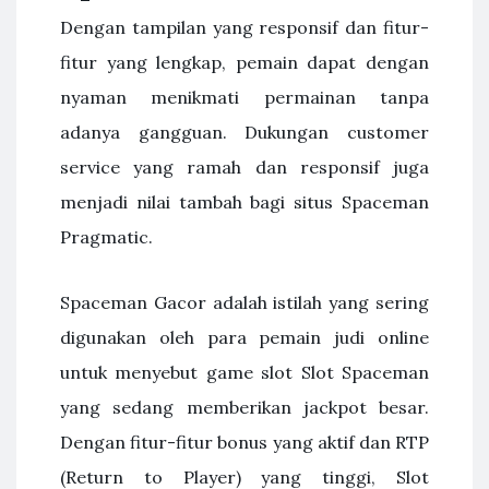
Dengan tampilan yang responsif dan fitur-
fitur yang lengkap, pemain dapat dengan
nyaman menikmati permainan tanpa
adanya gangguan. Dukungan customer
service yang ramah dan responsif juga
menjadi nilai tambah bagi situs Spaceman
Pragmatic.
Spaceman Gacor adalah istilah yang sering
digunakan oleh para pemain judi online
untuk menyebut game slot Slot Spaceman
yang sedang memberikan jackpot besar.
Dengan fitur-fitur bonus yang aktif dan RTP
(Return to Player) yang tinggi, Slot