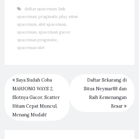
daftar spaceman
,
link
spaceman
,
pragmatic play
,
situs
spaceman
,
slot spaceman
,
spaceman
,
spaceman gacor
,
spaceman pragmatic
,
spaceman slot
Saya Sudah Coba
Daftar Sekarang di
MAHJONG WAYS 2,
Situs Neymar88 dan
Slotnya Gacor, Scatter
Raih Kemenangan
Hitam Cepat Muncul,
Besar
Menang Mudah!