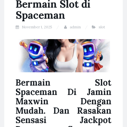
Bermain Slot di
Spaceman
November 1, 2025
admin
slot
Bermain Slot
Spaceman Di Jamin
Maxwin Dengan
Mudah. Dan Rasakan
Sensasi Jackpot