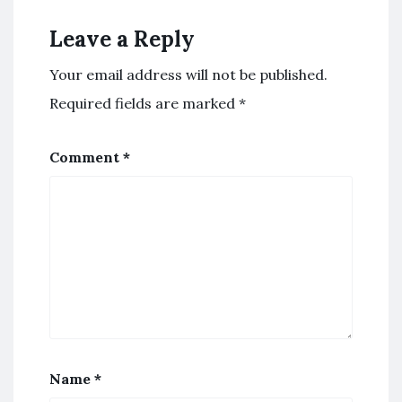
Leave a Reply
Your email address will not be published.
Required fields are marked
*
Comment
*
Name
*