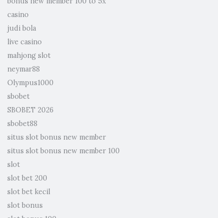
bonus new member 100 to 5x
casino
judi bola
live casino
mahjong slot
neymar88
Olympus1000
sbobet
SBOBET 2026
sbobet88
situs slot bonus new member
situs slot bonus new member 100
slot
slot bet 200
slot bet kecil
slot bonus