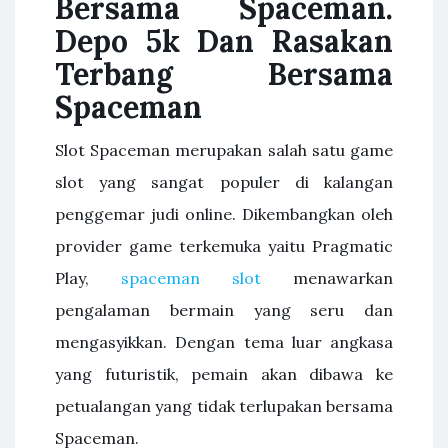
Bersama Spaceman.
Depo 5k Dan Rasakan
Terbang Bersama
Spaceman
Slot Spaceman merupakan salah satu game
slot yang sangat populer di kalangan
penggemar judi online. Dikembangkan oleh
provider game terkemuka yaitu Pragmatic
Play,
spaceman slot
menawarkan
pengalaman bermain yang seru dan
mengasyikkan. Dengan tema luar angkasa
yang futuristik, pemain akan dibawa ke
petualangan yang tidak terlupakan bersama
Spaceman.