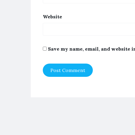
Website
Save my name, email, and website i