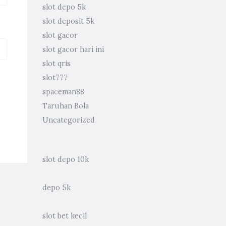
slot depo 5k
slot deposit 5k
slot gacor
slot gacor hari ini
slot qris
slot777
spaceman88
Taruhan Bola
Uncategorized
slot depo 10k
depo 5k
slot bet kecil