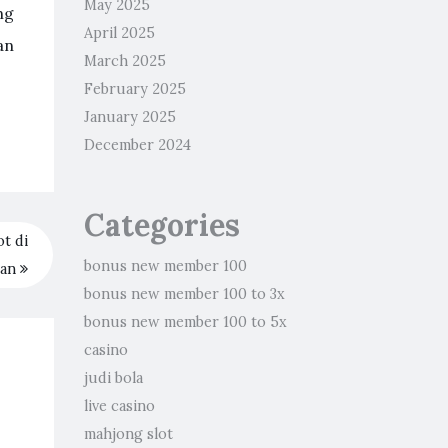
May 2025
ng
April 2025
an
March 2025
February 2025
January 2025
December 2024
Categories
t di
bonus new member 100
man
bonus new member 100 to 3x
bonus new member 100 to 5x
casino
judi bola
live casino
mahjong slot