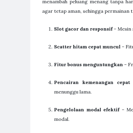
menambah peluang menang tanpa haru
agar tetap aman, sehingga permainan te
Slot gacor dan responsif
– Mesin 
Scatter hitam cepat muncul
– Fit
Fitur bonus menguntungkan
– Fr
Pencairan kemenangan cepat
–
menunggu lama.
Pengelolaan modal efektif
– Men
modal.