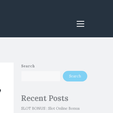
Menu
Search
Search
,
Recent Posts
SLOT BONUS : Slot Online Bonus