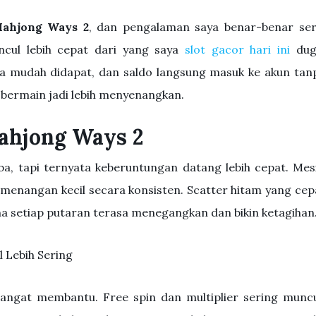
ahjong Ways 2
, dan pengalaman saya benar-benar ser
ncul lebih cepat dari yang saya
slot gacor hari ini
dug
a mudah didapat, dan saldo langsung masuk ke akun tan
ermain jadi lebih menyenangkan.
ahjong Ways 2
a, tapi ternyata keberuntungan datang lebih cepat. Mes
kemenangan kecil secara konsisten. Scatter hitam yang cep
 setiap putaran terasa menegangkan dan bikin ketagihan
l Lebih Sering
angat membantu. Free spin dan multiplier sering muncu