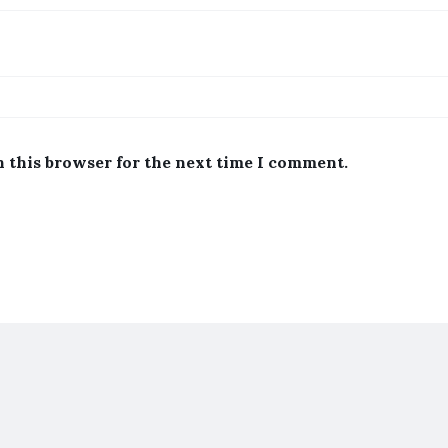
n this browser for the next time I comment.