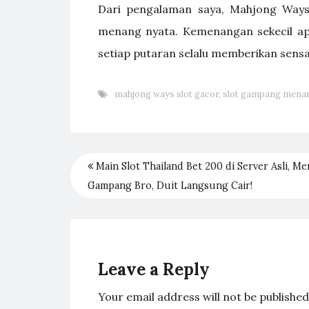
Dari pengalaman saya, Mahjong Ways
menang nyata. Kemenangan sekecil ap
setiap putaran selalu memberikan sensas
mahjong ways slot gacor
,
slot gampang mena
Main Slot Thailand Bet 200 di Server Asli, M
Gampang Bro, Duit Langsung Cair!
Leave a Reply
Your email address will not be published