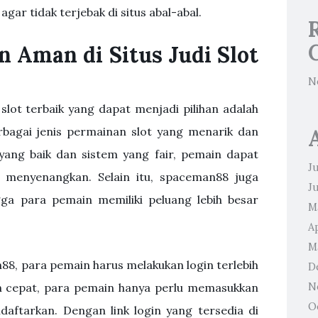
 agar tidak terjebak di situs abal-abal.
 Aman di Situs Judi Slot
N
 slot terbaik yang dapat menjadi pilihan adalah
bagai jenis permainan slot yang menarik dan
 yang baik dan sistem yang fair, pemain dapat
J
menyenangkan. Selain itu, spaceman88 juga
J
a para pemain memiliki peluang lebih besar
M
Ap
M
8, para pemain harus melakukan login terlebih
D
N
n cepat, para pemain hanya perlu memasukkan
O
aftarkan. Dengan link login yang tersedia di