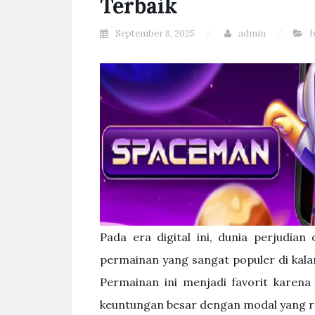
Terbaik
September 8, 2025
admin
Pada era digital ini, dunia perjudia
permainan yang sangat populer di kalan
Permainan ini menjadi favorit kare
keuntungan besar dengan modal yang rela