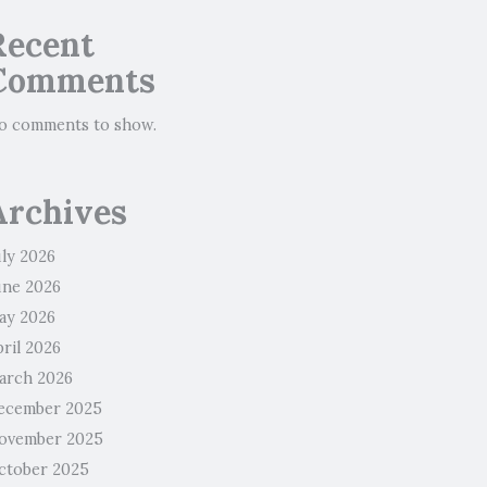
Recent
Comments
o comments to show.
Archives
uly 2026
une 2026
ay 2026
ril 2026
arch 2026
ecember 2025
ovember 2025
ctober 2025