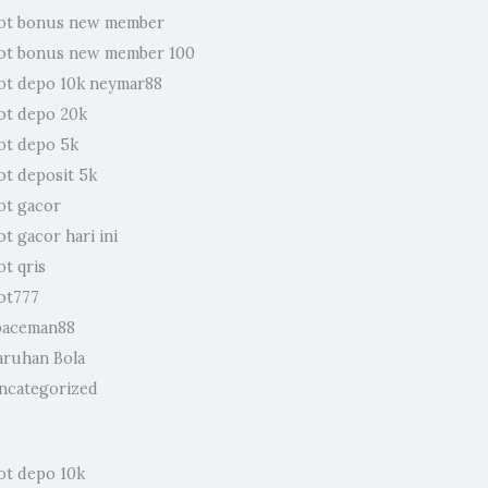
lot bonus new member
lot bonus new member 100
lot depo 10k neymar88
lot depo 20k
lot depo 5k
ot deposit 5k
ot gacor
ot gacor hari ini
ot qris
lot777
paceman88
aruhan Bola
ncategorized
lot depo 10k