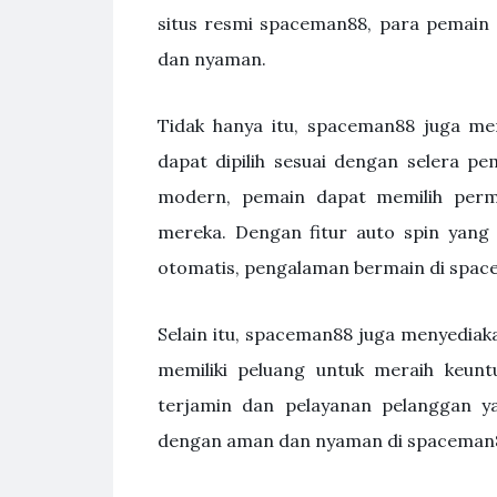
situs resmi spaceman88, para pemain
dan nyaman.
Tidak hanya itu, spaceman88 juga me
dapat dipilih sesuai dengan selera pe
modern, pemain dapat memilih perma
mereka. Dengan fitur auto spin yan
otomatis, pengalaman bermain di spa
Selain itu, spaceman88 juga menyedia
memiliki peluang untuk meraih keun
terjamin dan pelayanan pelanggan y
dengan aman dan nyaman di spaceman