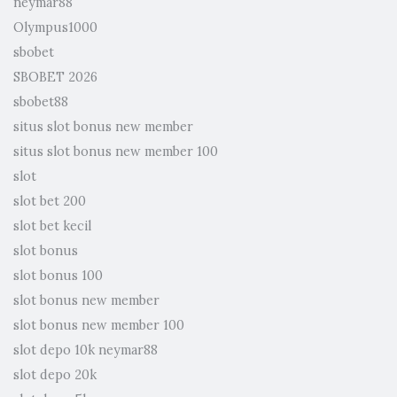
neymar88
Olympus1000
sbobet
SBOBET 2026
sbobet88
situs slot bonus new member
situs slot bonus new member 100
slot
slot bet 200
slot bet kecil
slot bonus
slot bonus 100
slot bonus new member
slot bonus new member 100
slot depo 10k neymar88
slot depo 20k