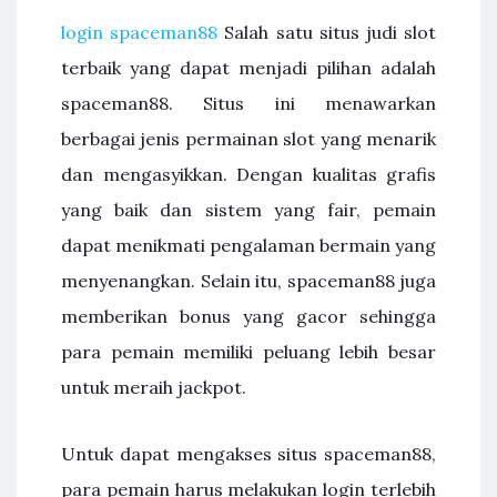
login spaceman88
Salah satu situs judi slot
terbaik yang dapat menjadi pilihan adalah
spaceman88. Situs ini menawarkan
berbagai jenis permainan slot yang menarik
dan mengasyikkan. Dengan kualitas grafis
yang baik dan sistem yang fair, pemain
dapat menikmati pengalaman bermain yang
menyenangkan. Selain itu, spaceman88 juga
memberikan bonus yang gacor sehingga
para pemain memiliki peluang lebih besar
untuk meraih jackpot.
Untuk dapat mengakses situs spaceman88,
para pemain harus melakukan login terlebih