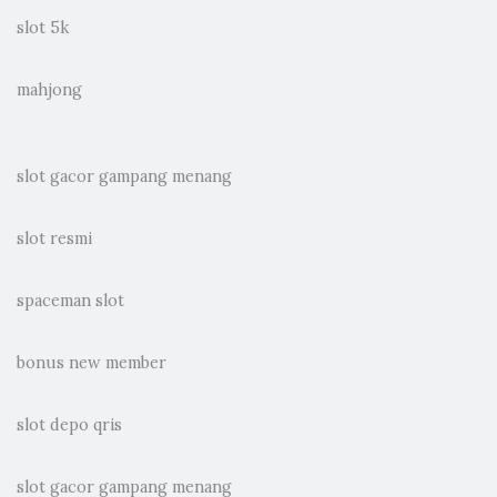
slot 5k
mahjong
slot gacor gampang menang
slot resmi
spaceman slot
bonus new member
slot depo qris
slot gacor gampang menang