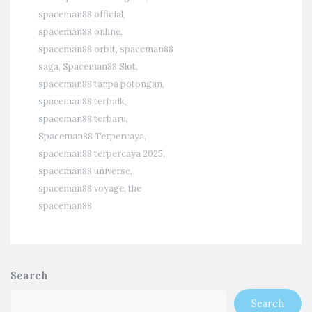
spaceman88 official
,
spaceman88 online
,
spaceman88 orbit
,
spaceman88
saga
,
Spaceman88 Slot
,
spaceman88 tanpa potongan
,
spaceman88 terbaik
,
spaceman88 terbaru
,
Spaceman88 Terpercaya
,
spaceman88 terpercaya 2025
,
spaceman88 universe
,
spaceman88 voyage
,
the
spaceman88
Search
Search