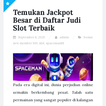
Temukan Jackpot
Besar di Daftar Judi
Slot Terbaik
September 8, 2025
admin
bonus
new member 100
,
slot
,
spaceman88
Pada era digital ini, dunia perjudian online
semakin berkembang pesat. Salah satu
permainan yang sangat populer di kalangan