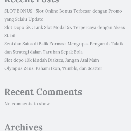
SLOT BONUS : Slot Online Bonus Terbesar dengan Promo
yang Selalu Update
Slot Depo 5K : Link Slot Modal 5K Terpercaya dengan Akses
Stabil
Seni dan Sains di Balik Formasi: Mengupas Pengaruh Taktik
dan Strategi dalam Taruhan Sepak Bola
Slot depo 10k Mudah Diakses, Jangan Asal Main
Olympus Zeus: Pahami Ikon, Tumble, dan Scatter
Recent Comments
No comments to show.
Archives