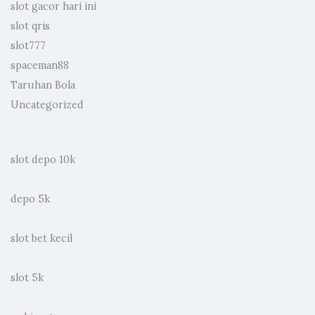
slot gacor hari ini
slot qris
slot777
spaceman88
Taruhan Bola
Uncategorized
slot depo 10k
depo 5k
slot bet kecil
slot 5k