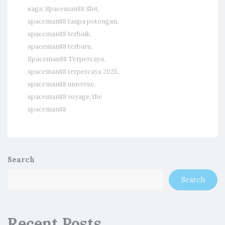
saga
,
Spaceman88 Slot
,
spaceman88 tanpa potongan
,
spaceman88 terbaik
,
spaceman88 terbaru
,
Spaceman88 Terpercaya
,
spaceman88 terpercaya 2025
,
spaceman88 universe
,
spaceman88 voyage
,
the
spaceman88
Search
Search
Recent Posts