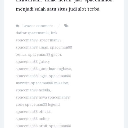
menjadi salah satu situs judi slot terba
Leave a comment
daftar spaceman88
,
link
spaceman88
,
spaceman88
,
spaceman88 aman
,
spaceman88
bonus
,
spaceman88 gacor
,
spaceman88 galaxy
,
spaceman88 game luar angkasa
,
spaceman88 login
,
spaceman88
maxwin
,
spaceman88 mission
,
spaceman88 nebula
,
spaceman88 nova spaceman88
zone spaceman88 legend
,
spaceman88 official
,
spaceman88 online
,
spaceman88 orbit
,
spaceman88