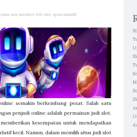
bonus new member 100
,
slot
,
spaceman88
S
T
U
S
T
Se
M
S
S
n online semakin berkembang pesat. Salah satu
A
gan penjudi online adalah permainan judi slot.
O
na memberikan kesempatan untuk mendapatkan
d
tif kecil. Namun, dalam memilih situs judi slot