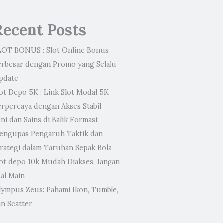
Recent Posts
LOT BONUS : Slot Online Bonus
erbesar dengan Promo yang Selalu
pdate
lot Depo 5K : Link Slot Modal 5K
erpercaya dengan Akses Stabil
ni dan Sains di Balik Formasi:
engupas Pengaruh Taktik dan
trategi dalam Taruhan Sepak Bola
lot depo 10k Mudah Diakses, Jangan
sal Main
lympus Zeus: Pahami Ikon, Tumble,
an Scatter