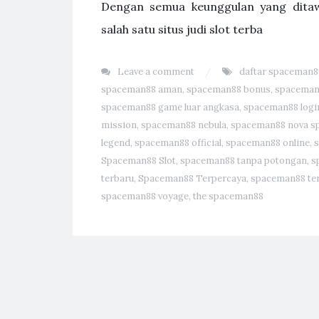
Dengan semua keunggulan yang ditaw
salah satu situs judi slot terba
Leave a comment
daftar spaceman8
spaceman88 aman
,
spaceman88 bonus
,
spaceman
spaceman88 game luar angkasa
,
spaceman88 logi
mission
,
spaceman88 nebula
,
spaceman88 nova s
legend
,
spaceman88 official
,
spaceman88 online
,
s
Spaceman88 Slot
,
spaceman88 tanpa potongan
,
s
terbaru
,
Spaceman88 Terpercaya
,
spaceman88 te
spaceman88 voyage
,
the spaceman88