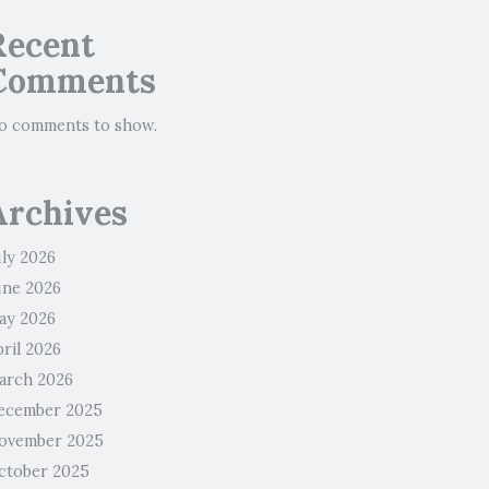
Recent
Comments
o comments to show.
Archives
uly 2026
une 2026
ay 2026
ril 2026
arch 2026
ecember 2025
ovember 2025
ctober 2025