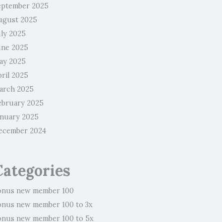
eptember 2025
ugust 2025
uly 2025
une 2025
ay 2025
pril 2025
arch 2025
ebruary 2025
anuary 2025
ecember 2024
Categories
onus new member 100
onus new member 100 to 3x
onus new member 100 to 5x