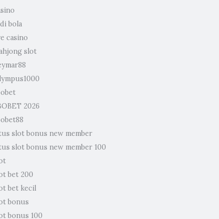
asino
di bola
ve casino
ahjong slot
eymar88
lympus1000
bobet
BOBET 2026
bobet88
itus slot bonus new member
itus slot bonus new member 100
ot
ot bet 200
ot bet kecil
lot bonus
lot bonus 100