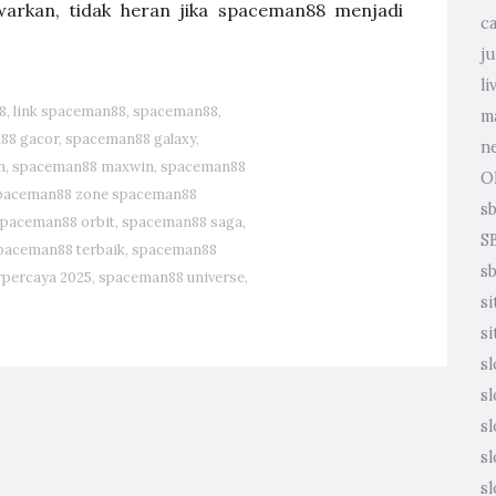
arkan, tidak heran jika spaceman88 menjadi
c
ju
li
8
,
link spaceman88
,
spaceman88
,
m
88 gacor
,
spaceman88 galaxy
,
n
n
,
spaceman88 maxwin
,
spaceman88
O
paceman88 zone spaceman88
s
paceman88 orbit
,
spaceman88 saga
,
S
paceman88 terbaik
,
spaceman88
s
rpercaya 2025
,
spaceman88 universe
,
s
s
sl
sl
sl
s
s