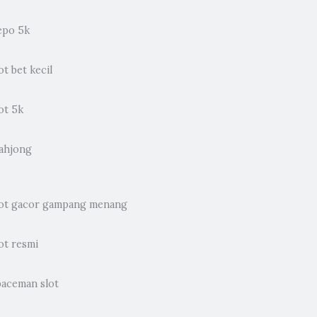
epo 5k
ot bet kecil
ot 5k
ahjong
lot gacor gampang menang
ot resmi
paceman slot