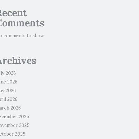
Recent
Comments
o comments to show.
Archives
uly 2026
une 2026
ay 2026
ril 2026
arch 2026
ecember 2025
ovember 2025
ctober 2025