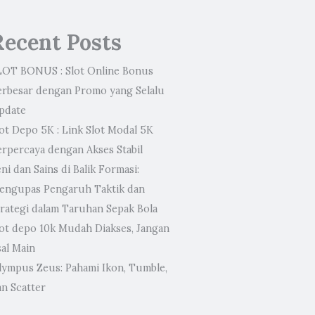
Recent Posts
LOT BONUS : Slot Online Bonus
erbesar dengan Promo yang Selalu
pdate
lot Depo 5K : Link Slot Modal 5K
erpercaya dengan Akses Stabil
ni dan Sains di Balik Formasi:
engupas Pengaruh Taktik dan
trategi dalam Taruhan Sepak Bola
lot depo 10k Mudah Diakses, Jangan
sal Main
lympus Zeus: Pahami Ikon, Tumble,
an Scatter