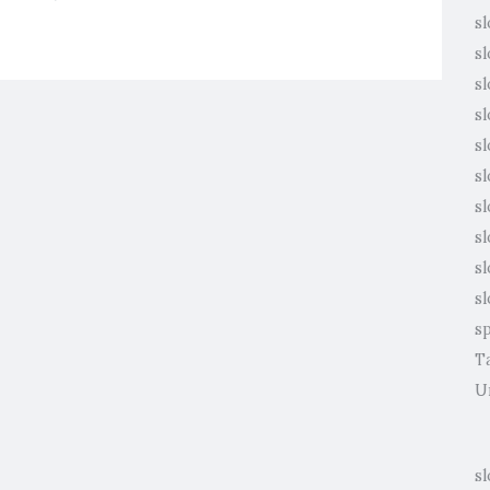
s
s
s
s
s
sl
sl
sl
sl
s
s
T
U
s