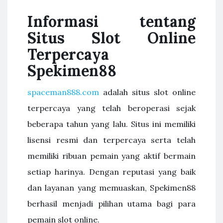
Informasi tentang
Situs Slot Online
Terpercaya
Spekimen88
spaceman888.com
adalah situs slot online
terpercaya yang telah beroperasi sejak
beberapa tahun yang lalu. Situs ini memiliki
lisensi resmi dan terpercaya serta telah
memiliki ribuan pemain yang aktif bermain
setiap harinya. Dengan reputasi yang baik
dan layanan yang memuaskan, Spekimen88
berhasil menjadi pilihan utama bagi para
pemain slot online.