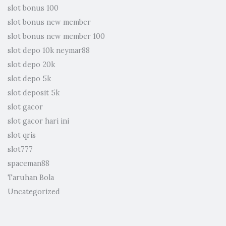
slot bonus 100
slot bonus new member
slot bonus new member 100
slot depo 10k neymar88
slot depo 20k
slot depo 5k
slot deposit 5k
slot gacor
slot gacor hari ini
slot qris
slot777
spaceman88
Taruhan Bola
Uncategorized