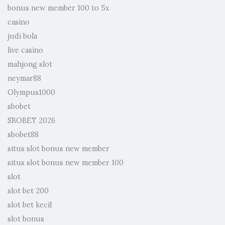
bonus new member 100 to 5x
casino
judi bola
live casino
mahjong slot
neymar88
Olympus1000
sbobet
SBOBET 2026
sbobet88
situs slot bonus new member
situs slot bonus new member 100
slot
slot bet 200
slot bet kecil
slot bonus