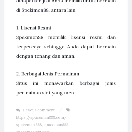
didapatkan jika Anda memilih untuk bermain
di Spekimen88, antara lain:
1. Lisensi Resmi
Spekimen88 memiliki lisensi resmi dan
terpercaya sehingga Anda dapat bermain
dengan tenang dan aman.
2. Berbagai Jenis Permainan
Situs ini menawarkan berbagai jenis
permainan slot yang men
Leave a comment
https://spaceman888.com/
,
spaceman 888
,
spaceman888
,