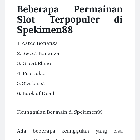
Beberapa Permainan
Slot Terpopuler di
Spekimen88
1. Aztec Bonanza
2. Sweet Bonanza
3. Great Rhino
4. Fire Joker
5. Starburst
6. Book of Dead
Keunggulan Bermain di Spekimen88
Ada beberapa keunggulan yang bisa