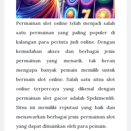
Permainan slot online telah menjadi salah
satu permainan yang paling populer di
kalangan para pecinta judi online. Dengan
kemudahan akses dan berbagai jenis
permainan yang menarik, tak heran
mengapa banyak pemain memilih untuk
bermain slot online. Salah satu situs slot
online terpercaya yang dikenal dengan
permainan slot gacor adalah Spekimen88.
Situs ini memiliki reputasi yang baik dan
menawarkan berbagai jenis permainan slot
yang dapat dimainkan oleh para pemain.