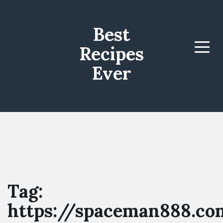
Best
Recipes
Menu
Ever
Tag:
https://spaceman888.c