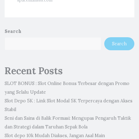
spaceman888.com
Search
Search
Recent Posts
SLOT BONUS : Slot Online Bonus Terbesar dengan Promo
yang Selalu Update
Slot Depo 5K : Link Slot Modal 5K Terpercaya dengan Akses
Stabil
Seni dan Sains di Balik Formasi: Mengupas Pengaruh Taktik
dan Strategi dalam Taruhan Sepak Bola
Slot depo 10k Mudah Diakses, Jangan Asal Main