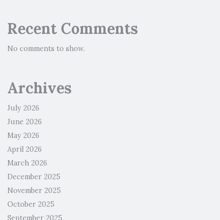
Recent Comments
No comments to show.
Archives
July 2026
June 2026
May 2026
April 2026
March 2026
December 2025
November 2025
October 2025
September 2025