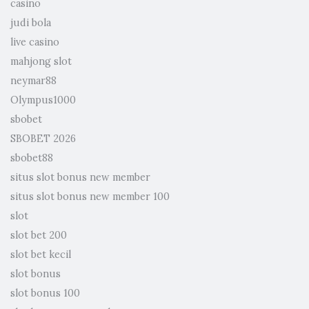
casino
judi bola
live casino
mahjong slot
neymar88
Olympus1000
sbobet
SBOBET 2026
sbobet88
situs slot bonus new member
situs slot bonus new member 100
slot
slot bet 200
slot bet kecil
slot bonus
slot bonus 100