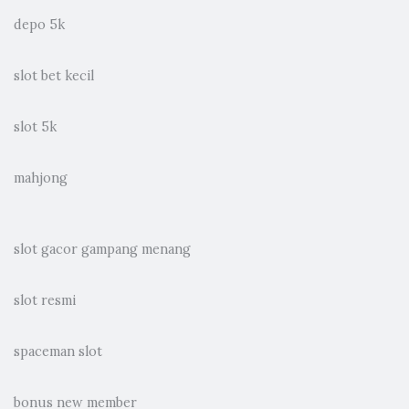
depo 5k
slot bet kecil
slot 5k
mahjong
slot gacor gampang menang
slot resmi
spaceman slot
bonus new member