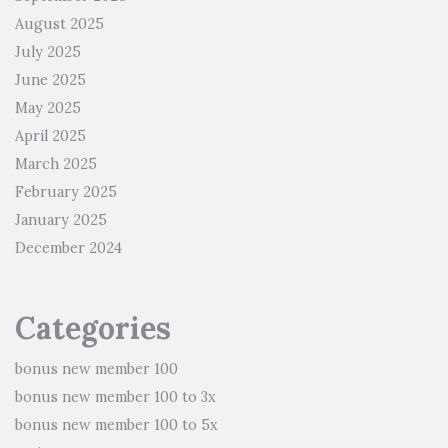
August 2025
July 2025
June 2025
May 2025
April 2025
March 2025
February 2025
January 2025
December 2024
Categories
bonus new member 100
bonus new member 100 to 3x
bonus new member 100 to 5x