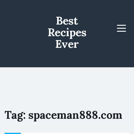
Best
Recipes
Menu
Ever
Tag:
spaceman888.com