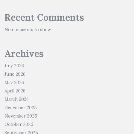
Recent Comments
No comments to show.
Archives
July 2026
June 2026
May 2026
April 2026
March 2026
December 2025
November 2025
October 2025
September 2025