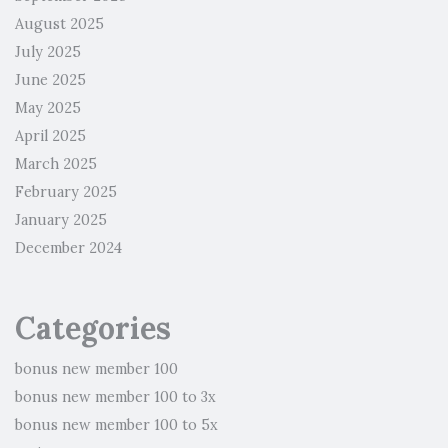
August 2025
July 2025
June 2025
May 2025
April 2025
March 2025
February 2025
January 2025
December 2024
Categories
bonus new member 100
bonus new member 100 to 3x
bonus new member 100 to 5x