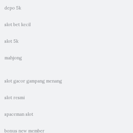
depo 5k
slot bet kecil
slot 5k
mahjong
slot gacor gampang menang
slot resmi
spaceman slot
bonus new member