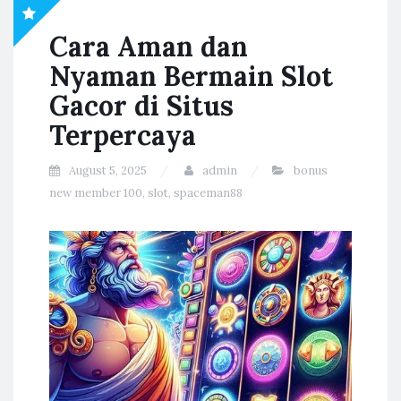
Cara Aman dan
Nyaman Bermain Slot
Gacor di Situs
Terpercaya
August 5, 2025
admin
bonus
new member 100
,
slot
,
spaceman88