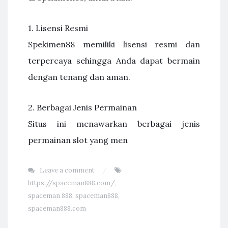
1. Lisensi Resmi
Spekimen88 memiliki lisensi resmi dan
terpercaya sehingga Anda dapat bermain
dengan tenang dan aman.
2. Berbagai Jenis Permainan
Situs ini menawarkan berbagai jenis
permainan slot yang men
Leave a comment
https://spaceman888.com/
,
spaceman 888
,
spaceman888
,
spaceman888.com