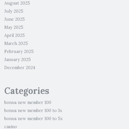
August 2025
July 2025
June 2025
May 2025
April 2025
March 2025
February 2025
January 2025
December 2024
Categories
bonus new member 100
bonus new member 100 to 3x
bonus new member 100 to 5x
casino