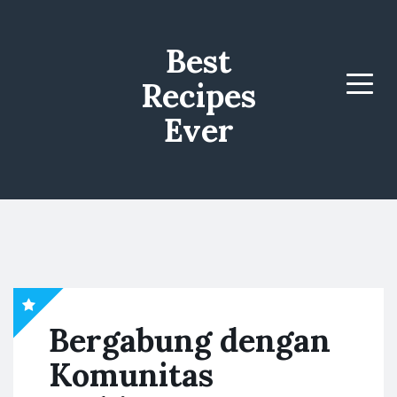
Best
Recipes
Menu
Ever
Bergabung dengan
Komunitas