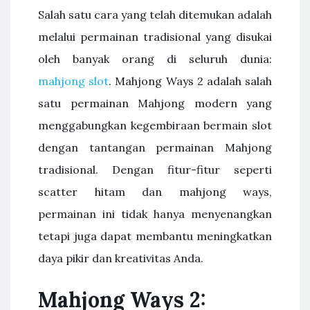
Salah satu cara yang telah ditemukan adalah
melalui permainan tradisional yang disukai
oleh banyak orang di seluruh dunia:
mahjong slot
. Mahjong Ways 2 adalah salah
satu permainan Mahjong modern yang
menggabungkan kegembiraan bermain slot
dengan tantangan permainan Mahjong
tradisional. Dengan fitur-fitur seperti
scatter hitam dan mahjong ways,
permainan ini tidak hanya menyenangkan
tetapi juga dapat membantu meningkatkan
daya pikir dan kreativitas Anda.
Mahjong Ways 2: