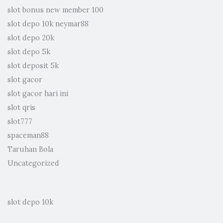
slot bonus new member 100
slot depo 10k neymar88
slot depo 20k
slot depo 5k
slot deposit 5k
slot gacor
slot gacor hari ini
slot qris
slot777
spaceman88
Taruhan Bola
Uncategorized
slot depo 10k