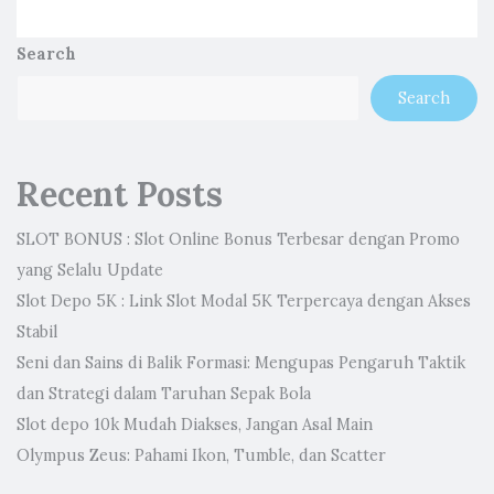
Search
Search
Recent Posts
SLOT BONUS : Slot Online Bonus Terbesar dengan Promo
yang Selalu Update
Slot Depo 5K : Link Slot Modal 5K Terpercaya dengan Akses
Stabil
Seni dan Sains di Balik Formasi: Mengupas Pengaruh Taktik
dan Strategi dalam Taruhan Sepak Bola
Slot depo 10k Mudah Diakses, Jangan Asal Main
Olympus Zeus: Pahami Ikon, Tumble, dan Scatter