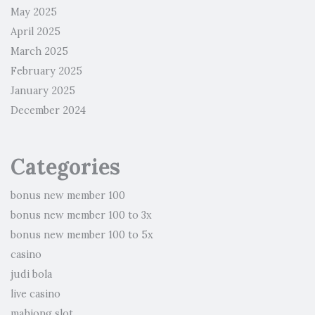
May 2025
April 2025
March 2025
February 2025
January 2025
December 2024
Categories
bonus new member 100
bonus new member 100 to 3x
bonus new member 100 to 5x
casino
judi bola
live casino
mahjong slot