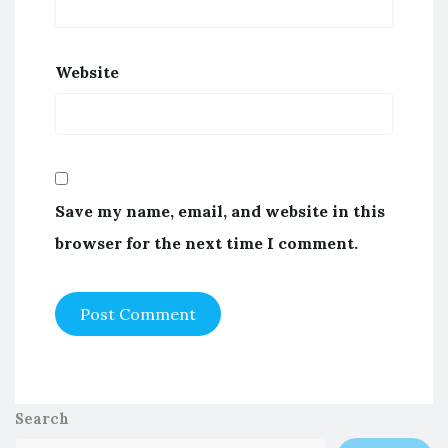
Website
Save my name, email, and website in this
browser for the next time I comment.
Search