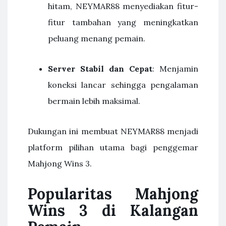
hitam, NEYMAR88 menyediakan fitur-
fitur tambahan yang meningkatkan
peluang menang pemain.
Server Stabil dan Cepat
: Menjamin
koneksi lancar sehingga pengalaman
bermain lebih maksimal.
Dukungan ini membuat NEYMAR88 menjadi
platform pilihan utama bagi penggemar
Mahjong Wins 3.
Popularitas Mahjong
Wins 3 di Kalangan