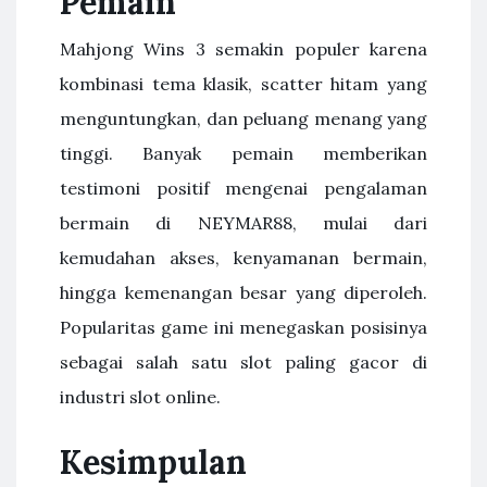
Pemain
Mahjong Wins 3 semakin populer karena
kombinasi tema klasik, scatter hitam yang
menguntungkan, dan peluang menang yang
tinggi. Banyak pemain memberikan
testimoni positif mengenai pengalaman
bermain di NEYMAR88, mulai dari
kemudahan akses, kenyamanan bermain,
hingga kemenangan besar yang diperoleh.
Popularitas game ini menegaskan posisinya
sebagai salah satu slot paling gacor di
industri slot online.
Kesimpulan