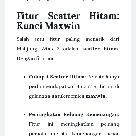
Fitur Scatter Hitam:
Kunci Maxwin
Salah satu fitur paling menarik dari
Mahjong Wins 3 adalah
scatter hitam
.
Dengan fitur ini:
Cukup 4 Scatter Hitam
: Pemain hanya
perlu mendapatkan 4 scatter hitam di
gulungan untuk memicu
maxwin
.
Peningkatan Peluang Kemenangan
:
Fitur ini meningkatkan peluang
pemain meraih kemenangan besar