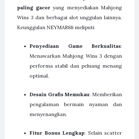
paling gacor
yang menyediakan Mahjong
Wins 3 dan berbagai slot unggulan lainnya.
Keunggulan NEYMAR88 meliputi:
Penyediaan Game Berkualitas
:
Menawarkan Mahjong Wins 3 dengan
performa stabil dan peluang menang
optimal.
Desain Grafis Memukau
: Memberikan
pengalaman bermain nyaman dan
menyenangkan.
Fitur Bonus Lengkap
: Selain scatter