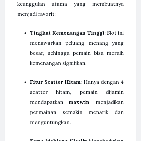
keunggulan utama yang membuatnya
menjadi favorit:
Tingkat Kemenangan Tinggi
: Slot ini
menawarkan peluang menang yang
besar, sehingga pemain bisa meraih
kemenangan signifikan.
Fitur Scatter Hitam
: Hanya dengan 4
scatter hitam, pemain dijamin
mendapatkan
maxwin
, menjadikan
permainan semakin menarik dan
menguntungkan.
Tema Mahjong Klasik
: Menghadirkan