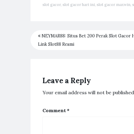
slot gacor
,
slot gacor hari ini
,
slot gacor maxwin
,
NEYMAR88: Situs Bet 200 Perak Slot Gacor Ha
Link Slot88 Resmi
Leave a Reply
Your email address will not be published
Comment
*