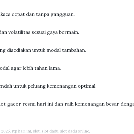
 akses cepat dan tanpa gangguan.
an volatilitas sesuai gaya bermain.
ng disediakan untuk modal tambahan.
odal agar lebih tahan lama.
rendah untuk peluang kemenangan optimal.
slot gacor resmi hari ini dan raih kemenangan besar deng
i 2025
,
rtp hari ini
,
slot
,
slot dadu
,
slot dadu online
,