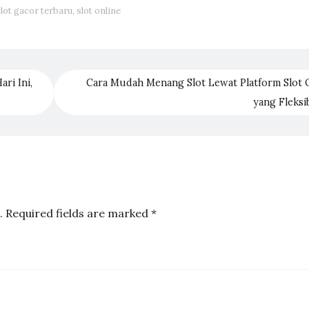
slot gacor terbaru
,
slot online
ri Ini,
Cara Mudah Menang Slot Lewat Platform Slot 
yang Fleksi
.
Required fields are marked
*