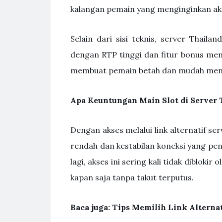
kalangan pemain yang menginginkan ak
Selain dari sisi teknis, server Thail
dengan RTP tinggi dan fitur bonus menar
membuat pemain betah dan mudah mene
Apa Keuntungan Main Slot di Server T
Dengan akses melalui link alternatif s
rendah dan kestabilan koneksi yang p
lagi, akses ini sering kali tidak dibloki
kapan saja tanpa takut terputus.
Baca juga: Tips Memilih Link Alterna