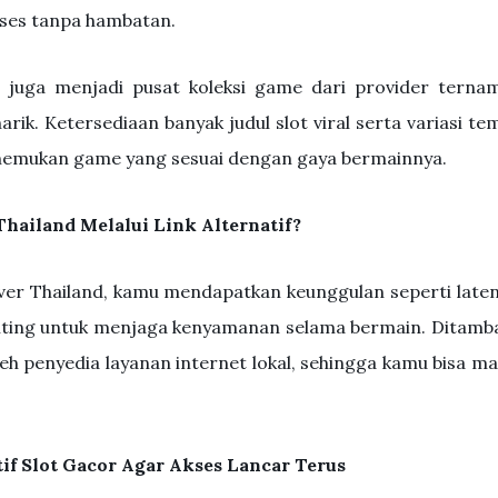
ses tanpa hambatan.
and juga menjadi pusat koleksi game dari provider terna
ik. Ketersediaan banyak judul slot viral serta variasi te
mukan game yang sesuai dengan gaya bermainnya.
hailand Melalui Link Alternatif?
erver Thailand, kamu mendapatkan keunggulan seperti laten
enting untuk menjaga kenyamanan selama bermain. Ditamb
r oleh penyedia layanan internet lokal, sehingga kamu bisa ma
tif Slot Gacor Agar Akses Lancar Terus