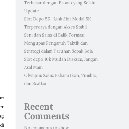
Terbesar dengan Promo yang Selalu
Update
Slot Depo 5K : Link Slot Modal 5K
Terpercaya dengan Akses Stabil
Seni dan Sains di Balik Formasi:
Mengupas Pengaruh Taktik dan
Strategi dalam Taruhan Sepak Bola
Slot depo 10k Mudah Diakses, Jangan
Asal Main
Olympus Zeus: Pahami Ikon, Tumble,
dan Scatter
me
Recent
er
Comments
ng
di
No comments to show.