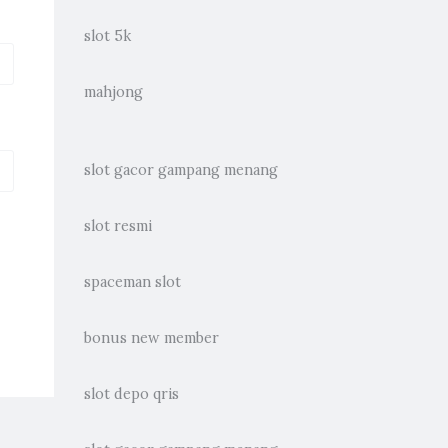
slot 5k
mahjong
slot gacor gampang menang
slot resmi
spaceman slot
bonus new member
slot depo qris