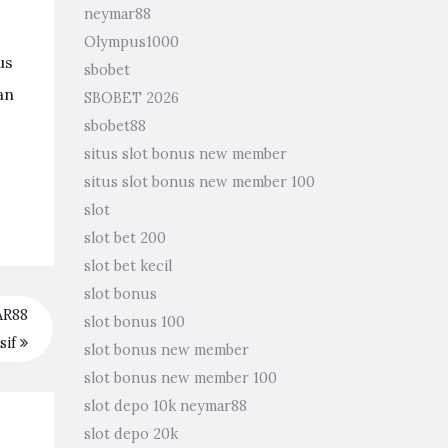
neymar88
Olympus1000
us
sbobet
an
SBOBET 2026
sbobet88
situs slot bonus new member
situs slot bonus new member 100
slot
slot bet 200
slot bet kecil
slot bonus
AR88
slot bonus 100
sif
slot bonus new member
slot bonus new member 100
slot depo 10k neymar88
slot depo 20k