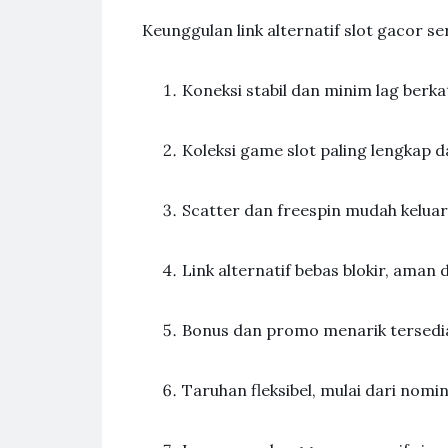
Keunggulan link alternatif slot gacor se
Koneksi stabil dan minim lag berka
Koleksi game slot paling lengkap d
Scatter dan freespin mudah kelua
Link alternatif bebas blokir, aman 
Bonus dan promo menarik tersedi
Taruhan fleksibel, mulai dari nomin