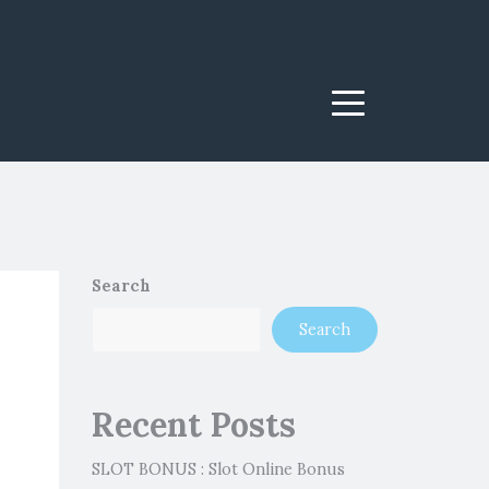
Menu
Search
Search
Recent Posts
SLOT BONUS : Slot Online Bonus