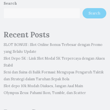
Search
Search
Recent Posts
SLOT BONUS : Slot Online Bonus Terbesar dengan Promo
yang Selalu Update
Slot Depo 5K : Link Slot Modal 5K Terpercaya dengan Akses
Stabil
Seni dan Sains di Balik Formasi: Mengupas Pengaruh Taktik
dan Strategi dalam Taruhan Sepak Bola
Slot depo 10k Mudah Diakses, Jangan Asal Main
Olympus Zeus: Pahami Ikon, Tumble, dan Scatter