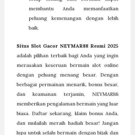
membantu Anda memanfaatkan
peluang kemenangan dengan lebih
baik.
Situs Slot Gacor NEYMAR88 Resmi 2025
adalah pilihan terbaik bagi Anda yang ingin
merasakan keseruan bermain slot online
dengan peluang menang besar. Dengan
berbagai permainan menarik, bonus besar,
dan keamanan terjamin, NEYMAR88
memberikan pengalaman bermain yang luar
biasa. Daftar sekarang, klaim bonus Anda,
dan mulailah meraih hadiah besar! Jangan
lupa untuk selalu bermain dengan bijak dan