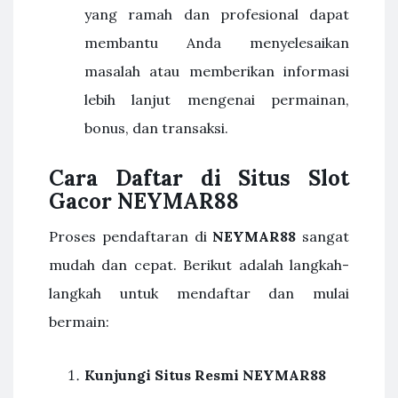
yang ramah dan profesional dapat
membantu Anda menyelesaikan
masalah atau memberikan informasi
lebih lanjut mengenai permainan,
bonus, dan transaksi.
Cara Daftar di Situs Slot
Gacor NEYMAR88
Proses pendaftaran di
NEYMAR88
sangat
mudah dan cepat. Berikut adalah langkah-
langkah untuk mendaftar dan mulai
bermain:
Kunjungi Situs Resmi NEYMAR88