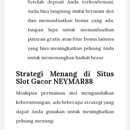
Setelah deposit Anda terkonfirmasi,
Anda bisa langsung mulai bermain slot
dan memanfaatkan bonus yang ada.
Jangan lupa untuk memanfaatkan
putaran gratis atau fitur bonus lainnya
yang bisa meningkatkan peluang Anda
untuk memenangkan hadiah besar.
Strategi Menang di Situs
Slot Gacor NEYMAR88
Meskipun permainan slot mengandalkan
keberuntungan, ada beberapa strategi yang
dapat Anda gunakan untuk meningkatkan
peluang menang: