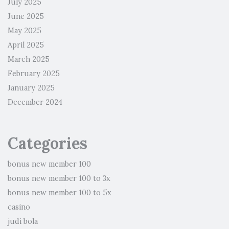
July 2025
June 2025
May 2025
April 2025
March 2025
February 2025
January 2025
December 2024
Categories
bonus new member 100
bonus new member 100 to 3x
bonus new member 100 to 5x
casino
judi bola