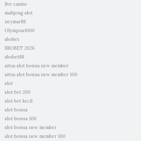
live casino
mahjong slot
neymar88
Olympus1000
sbobet
SBOBET 2026
sbobet88
situs slot bonus new member
situs slot bonus new member 100
slot
slot bet 200
slot bet kecil
slot bonus
slot bonus 100
slot bonus new member
slot bonus new member 100