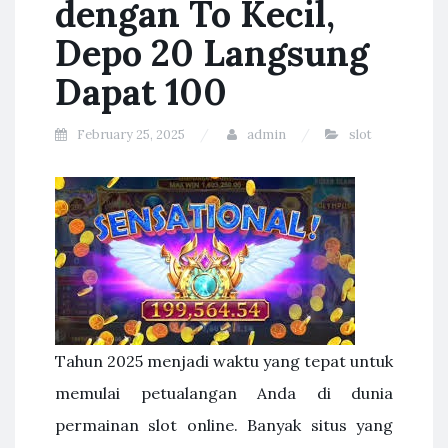
dengan To Kecil,
Depo 20 Langsung
Dapat 100
February 25, 2025
admin
slot
Tahun 2025 menjadi waktu yang tepat untuk
memulai petualangan Anda di dunia
permainan slot online. Banyak situs yang