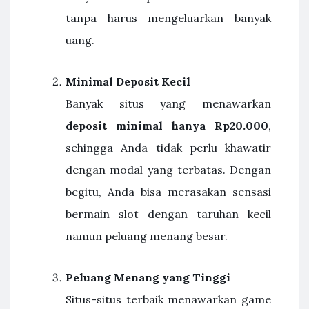
tanpa harus mengeluarkan banyak
uang.
Minimal Deposit Kecil
Banyak situs yang menawarkan
deposit minimal hanya Rp20.000
,
sehingga Anda tidak perlu khawatir
dengan modal yang terbatas. Dengan
begitu, Anda bisa merasakan sensasi
bermain slot dengan taruhan kecil
namun peluang menang besar.
Peluang Menang yang Tinggi
Situs-situs terbaik menawarkan game