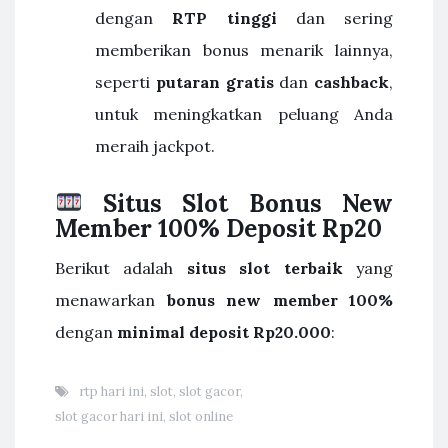
dengan
RTP tinggi
dan sering
memberikan bonus menarik lainnya,
seperti
putaran gratis
dan
cashback
,
untuk meningkatkan peluang Anda
meraih jackpot.
Situs Slot Bonus New
Member 100% Deposit Rp20
Berikut adalah
situs slot terbaik
yang
menawarkan
bonus new member 100%
dengan
minimal deposit Rp20.000
:
rtp hari ini
,
slot
,
slot gacor
,
slot gacor hari ini
,
slot online