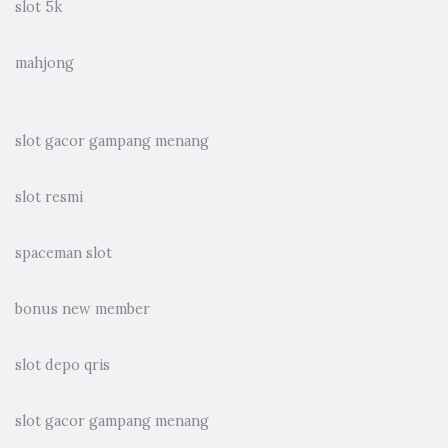
slot 5k
mahjong
slot gacor gampang menang
slot resmi
spaceman slot
bonus new member
slot depo qris
slot gacor gampang menang