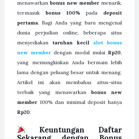
menawarkan
bonus new member
menarik,
termasuk
bonus 100%
pada
deposit
pertama
. Bagi Anda yang baru mengenal
dunia perjudian online, beberapa situs
menyediakan
taruhan kecil
slot bonus
new member
dengan modal mulai
Rp20
,
yang memungkinkan Anda bermain lebih
lama dengan peluang besar untuk menang.
Artikel ini akan membahas situs-situs
terbaik yang menawarkan
bonus new
member
100% dan minimal deposit hanya
Rp20
.
Keuntungan Daftar
Sekarang dengan Bonus