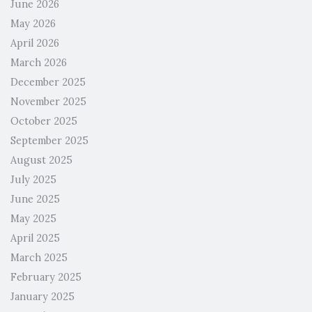
June 2026
May 2026
April 2026
March 2026
December 2025
November 2025
October 2025
September 2025
August 2025
July 2025
June 2025
May 2025
April 2025
March 2025
February 2025
January 2025