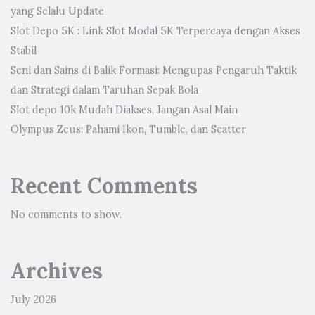
yang Selalu Update
Slot Depo 5K : Link Slot Modal 5K Terpercaya dengan Akses
Stabil
Seni dan Sains di Balik Formasi: Mengupas Pengaruh Taktik
dan Strategi dalam Taruhan Sepak Bola
Slot depo 10k Mudah Diakses, Jangan Asal Main
Olympus Zeus: Pahami Ikon, Tumble, dan Scatter
Recent Comments
No comments to show.
Archives
July 2026