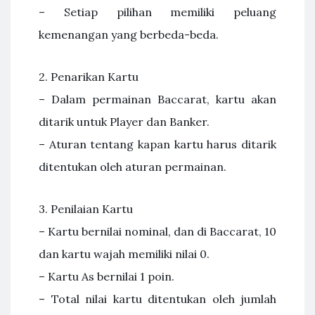
– Setiap pilihan memiliki peluang
kemenangan yang berbeda-beda.
2. Penarikan Kartu
– Dalam permainan Baccarat, kartu akan
ditarik untuk Player dan Banker.
– Aturan tentang kapan kartu harus ditarik
ditentukan oleh aturan permainan.
3. Penilaian Kartu
– Kartu bernilai nominal, dan di Baccarat, 10
dan kartu wajah memiliki nilai 0.
– Kartu As bernilai 1 poin.
– Total nilai kartu ditentukan oleh jumlah