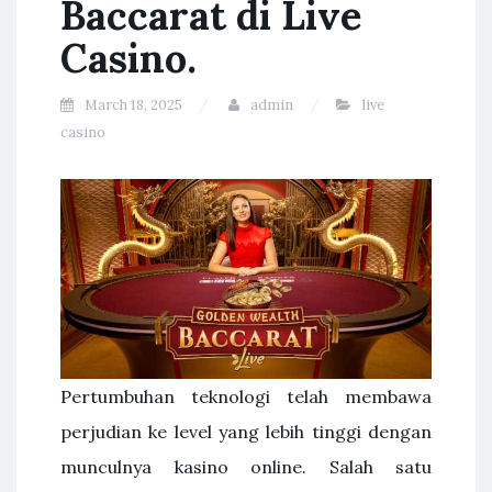
Baccarat di Live
Casino.
March 18, 2025
admin
live
casino
Pertumbuhan teknologi telah membawa
perjudian ke level yang lebih tinggi dengan
munculnya kasino online. Salah satu