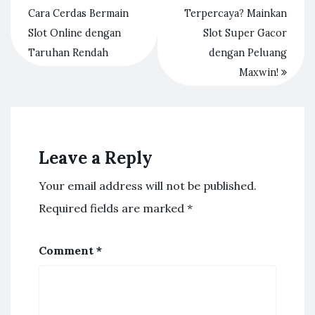
Cara Cerdas Bermain
Terpercaya? Mainkan
Slot Online dengan
Slot Super Gacor
Taruhan Rendah
dengan Peluang
Maxwin!
Leave a Reply
Your email address will not be published.
Required fields are marked
*
Comment
*