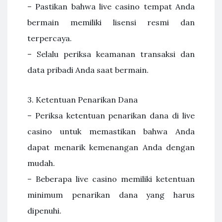
– Pastikan bahwa live casino tempat Anda
bermain memiliki lisensi resmi dan
terpercaya.
– Selalu periksa keamanan transaksi dan
data pribadi Anda saat bermain.
3. Ketentuan Penarikan Dana
– Periksa ketentuan penarikan dana di live
casino untuk memastikan bahwa Anda
dapat menarik kemenangan Anda dengan
mudah.
– Beberapa live casino memiliki ketentuan
minimum penarikan dana yang harus
dipenuhi.