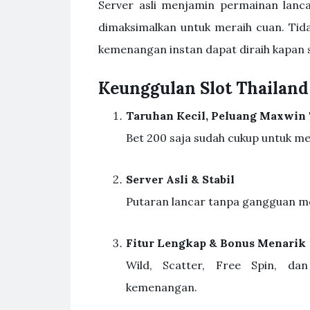
Server asli menjamin permainan lanca
dimaksimalkan untuk meraih cuan. Ti
kemenangan instan dapat diraih kapan s
Keunggulan Slot Thailand
Taruhan Kecil, Peluang Maxwin 
Bet 200 saja sudah cukup untuk m
Server Asli & Stabil
Putaran lancar tanpa gangguan 
Fitur Lengkap & Bonus Menarik
Wild, Scatter, Free Spin, da
kemenangan.