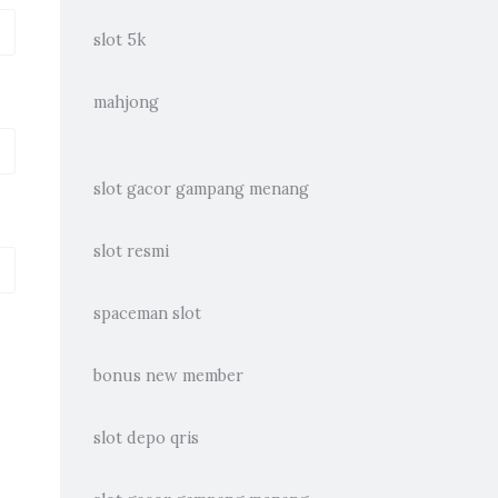
slot 5k
mahjong
slot gacor gampang menang
slot resmi
spaceman slot
bonus new member
slot depo qris