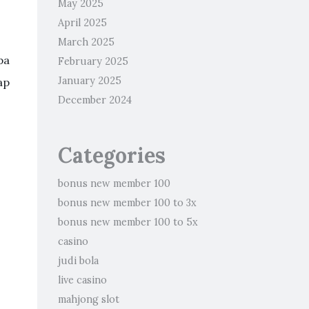
May 2025
April 2025
March 2025
pa
February 2025
January 2025
ap
December 2024
Categories
bonus new member 100
bonus new member 100 to 3x
bonus new member 100 to 5x
casino
judi bola
live casino
mahjong slot