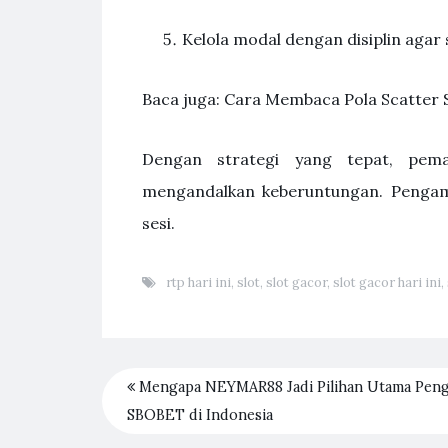
Kelola modal dengan disiplin aga
Baca juga: Cara Membaca Pola Scatter 
Dengan strategi yang tepat, pem
mengandalkan keberuntungan. Pengama
sesi.
rtp hari ini
,
slot
,
slot gacor
,
slot gacor hari ini
,
Mengapa NEYMAR88 Jadi Pilihan Utama Pen
SBOBET di Indonesia