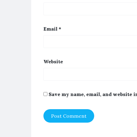
Email
*
Website
Save my name, email, and website i