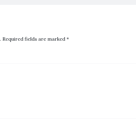
.
Required fields are marked
*