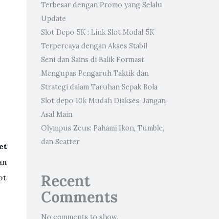
Terbesar dengan Promo yang Selalu
Update
Slot Depo 5K : Link Slot Modal 5K
Terpercaya dengan Akses Stabil
Seni dan Sains di Balik Formasi:
Mengupas Pengaruh Taktik dan
Strategi dalam Taruhan Sepak Bola
Slot depo 10k Mudah Diakses, Jangan
Asal Main
Olympus Zeus: Pahami Ikon, Tumble,
dan Scatter
et
an
Recent
ot
Comments
No comments to show.