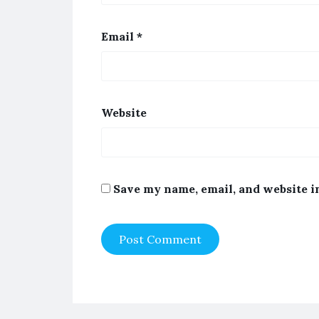
Email
*
Website
Save my name, email, and website i