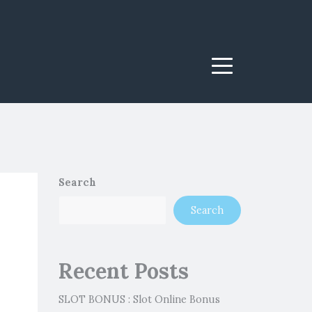
Menu
Search
Search
Recent Posts
SLOT BONUS : Slot Online Bonus