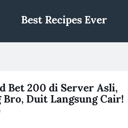
Best Recipes Ever
d Bet 200 di Server Asli,
ro, Duit Langsung Cair!
t