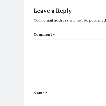
Leave a Reply
Your email address will not be published
Comment
*
Name
*