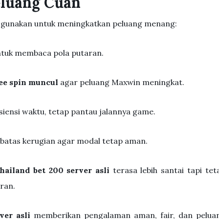
eluang Cuan
a gunakan untuk meningkatkan peluang menang:
untuk membaca pola putaran.
ree spin muncul
agar peluang Maxwin meningkat.
siensi waktu, tetap pantau jalannya game.
batas kerugian agar modal tetap aman.
hailand bet 200 server asli
terasa lebih santai tapi tet
ran.
ver asli
memberikan pengalaman aman, fair, dan pelua