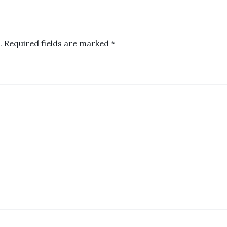
.
Required fields are marked
*