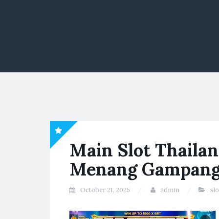
Main Slot Thailan
Menang Gampang B
October 21, 2025
admin
slo