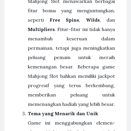
Mahjong Slot menawarkan berbagai
fitur bonus yang menguntungkan,
seperti
Free Spins
,
Wilds
, dan
Multipliers
. Fitur-fitur ini tidak hanya
menambah keseruan dalam
permainan, tetapi juga meningkatkan
peluang pemain untuk meraih
kemenangan besar. Beberapa game
Mahjong Slot bahkan memiliki jackpot
progresif yang terus berkembang,
memberikan peluang untuk
memenangkan hadiah yang lebih besar.
Tema yang Menarik dan Unik
Game ini menggabungkan elemen-