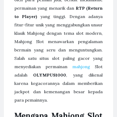
permainan yang menarik dan
RTP (Return
to Player)
yang tinggi. Dengan adanya
fitur-fitur unik yang menggabungkan unsur
klasik Mahjong dengan tema slot modern,
Mahjong Slot menawarkan pengalaman
bermain yang seru dan menguntungkan.
Salah satu situs slot paling gacor yang
menyediakan permainan
mahjong
Slot
adalah
OLYMPUS1000
, yang dikenal
karena kegacorannya dalam memberikan
jackpot dan kemenangan besar kepada
para pemainnya.
Mengapa Mahjong Slot