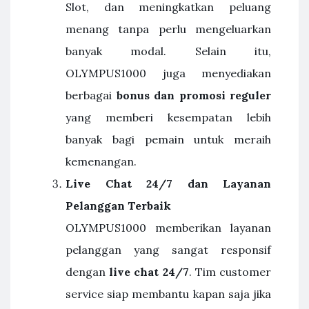
Slot, dan meningkatkan peluang
menang tanpa perlu mengeluarkan
banyak modal. Selain itu,
OLYMPUS1000 juga menyediakan
berbagai
bonus dan promosi reguler
yang memberi kesempatan lebih
banyak bagi pemain untuk meraih
kemenangan.
Live Chat 24/7 dan Layanan
Pelanggan Terbaik
OLYMPUS1000 memberikan layanan
pelanggan yang sangat responsif
dengan
live chat 24/7
. Tim customer
service siap membantu kapan saja jika