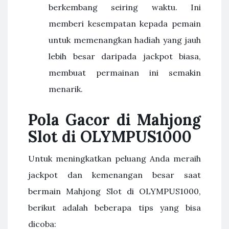
berkembang seiring waktu. Ini
memberi kesempatan kepada pemain
untuk memenangkan hadiah yang jauh
lebih besar daripada jackpot biasa,
membuat permainan ini semakin
menarik.
Pola Gacor di Mahjong
Slot di OLYMPUS1000
Untuk meningkatkan peluang Anda meraih
jackpot dan kemenangan besar saat
bermain Mahjong Slot di OLYMPUS1000,
berikut adalah beberapa tips yang bisa
dicoba: