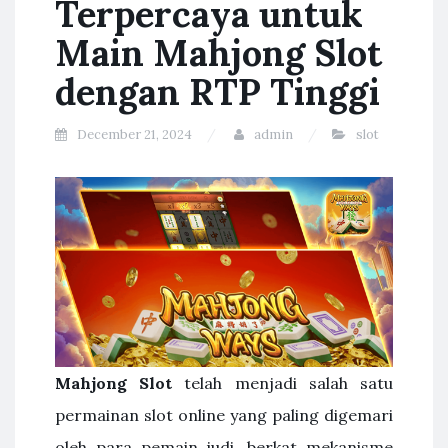
Terpercaya untuk
Main Mahjong Slot
dengan RTP Tinggi
December 21, 2024
admin
slot
Mahjong Slot
telah menjadi salah satu
permainan slot online yang paling digemari
oleh para pemain judi, berkat mekanisme