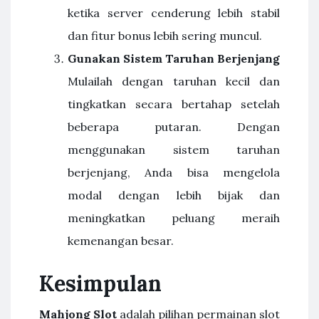
ketika server cenderung lebih stabil
dan fitur bonus lebih sering muncul.
Gunakan Sistem Taruhan Berjenjang
Mulailah dengan taruhan kecil dan
tingkatkan secara bertahap setelah
beberapa putaran. Dengan
menggunakan sistem taruhan
berjenjang, Anda bisa mengelola
modal dengan lebih bijak dan
meningkatkan peluang meraih
kemenangan besar.
Kesimpulan
Mahjong Slot
adalah pilihan permainan slot