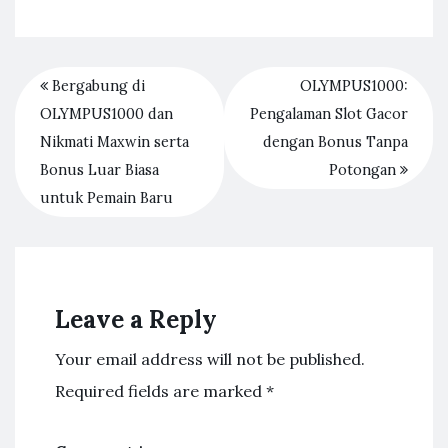
Bergabung di
OLYMPUS1000:
OLYMPUS1000 dan
Pengalaman Slot Gacor
Nikmati Maxwin serta
dengan Bonus Tanpa
Bonus Luar Biasa
Potongan
untuk Pemain Baru
Leave a Reply
Your email address will not be published.
Required fields are marked
*