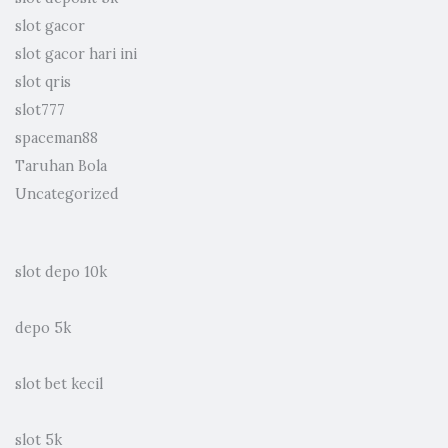
slot gacor
slot gacor hari ini
slot qris
slot777
spaceman88
Taruhan Bola
Uncategorized
slot depo 10k
depo 5k
slot bet kecil
slot 5k