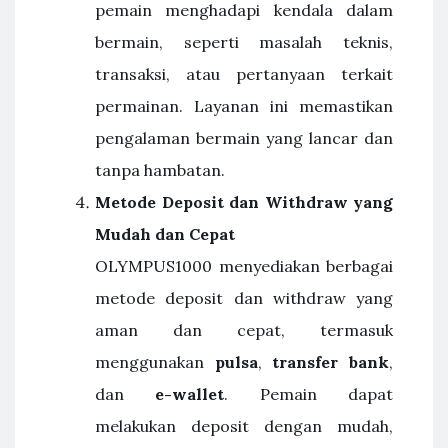
pemain menghadapi kendala dalam
bermain, seperti masalah teknis,
transaksi, atau pertanyaan terkait
permainan. Layanan ini memastikan
pengalaman bermain yang lancar dan
tanpa hambatan.
Metode Deposit dan Withdraw yang
Mudah dan Cepat
OLYMPUS1000 menyediakan berbagai
metode deposit dan withdraw yang
aman dan cepat, termasuk
menggunakan
pulsa
,
transfer bank
,
dan
e-wallet
. Pemain dapat
melakukan deposit dengan mudah,