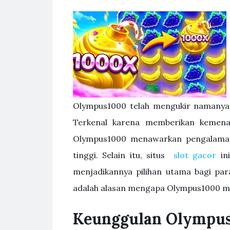
Olympus1000 telah mengukir namanya se
Terkenal karena memberikan kemen
Olympus1000 menawarkan pengalaman
tinggi. Selain itu, situs
slot gacor
ini
menjadikannya pilihan utama bagi par
adalah alasan mengapa Olympus1000 menj
Keunggulan Olympu