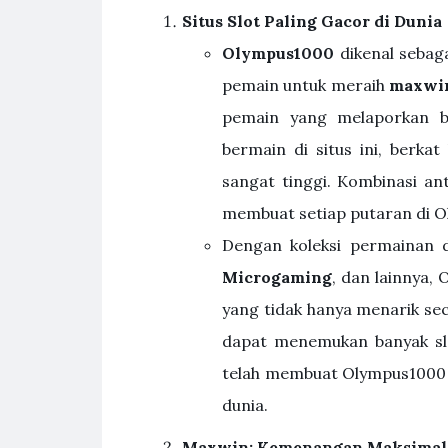
Situs Slot Paling Gacor di Dunia
Olympus1000
dikenal sebag
pemain untuk meraih
maxwi
pemain yang melaporkan b
bermain di situs ini, berk
sangat tinggi. Kombinasi an
membuat setiap putaran di 
Dengan koleksi permainan d
Microgaming
, dan lainnya,
yang tidak hanya menarik sec
dapat menemukan banyak sl
telah membuat Olympus1000 m
dunia.
Maxwin: Kemenangan Maksimal y