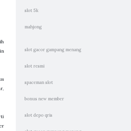
slot 5k
mahjong
ih
slot gacor gampang menang
in
slot resmi
us
spaceman slot
r,
bonus new member
slot depo qris
ti
er