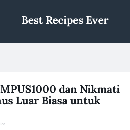
Best Recipes Ever
YMPUS1000 dan Nikmati
us Luar Biasa untuk
slot