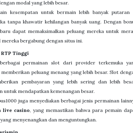
engan modal yang lebih besar.
ain kesempatan untuk bermain lebih banyak putaran 
eka tanpa khawatir kehilangan banyak uang. Dengan bon
in baru dapat memaksimalkan peluang mereka untuk mera
 mereka bergabung dengan situs ini.
 RTP Tinggi
erbagai permainan slot dari provider terkemuka ya
ga memberikan peluang menang yang lebih besar. Slot deng
erikan pembayaran yang lebih sering dan lebih besa
n untuk mendapatkan kemenangan besar.
pus1000 juga menyediakan berbagai jenis permainan lainn
an
live casino
, yang memastikan bahwa para pemain dap
n yang menyenangkan dan menguntungkan.
erjamin