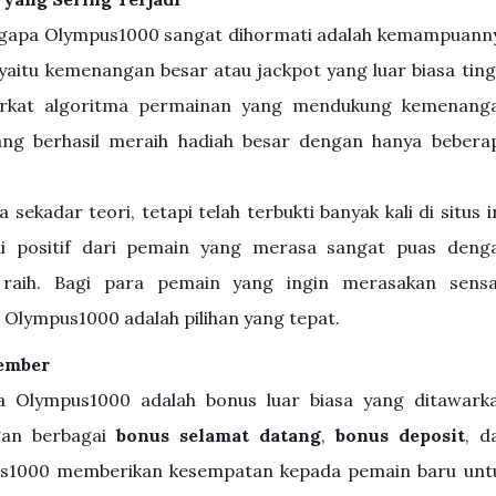
ngapa Olympus1000 sangat dihormati adalah kemampuann
 yaitu kemenangan besar atau jackpot yang luar biasa ting
erkat algoritma permainan yang mendukung kemenang
ang berhasil meraih hadiah besar dengan hanya bebera
 sekadar teori, tetapi telah terbukti banyak kali di situs in
i positif dari pemain yang merasa sangat puas deng
aih. Bagi para pemain yang ingin merasakan sensa
Olympus1000 adalah pilihan yang tepat.
ember
ma Olympus1000 adalah bonus luar biasa yang ditawark
gan berbagai
bonus selamat datang
,
bonus deposit
, d
us1000 memberikan kesempatan kepada pemain baru unt