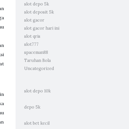
slot depo 5k
an
slot deposit 5k
ga
slot gacor
au
slot gacor hari ini
slot qris
slot777
an
spaceman88
si
Taruhan Bola
at
Uncategorized
slot depo 10k
in
ka
depo 5k
au
an
slot bet kecil