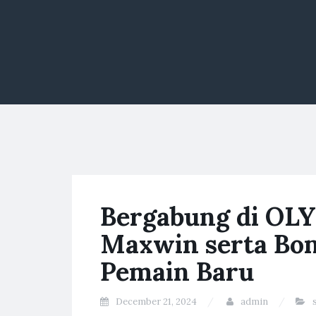
Bergabung di OL
Maxwin serta Bon
Pemain Baru
December 21, 2024
admin