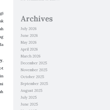
gi
Archives
ak
ah
July 2026
June 2026
ng
May 2026
da
April 2026
March 2026
ay
,
December 2025
ot
November 2025
in
October 2025
ni
September 2025
August 2025
uh
July 2025
June 2025