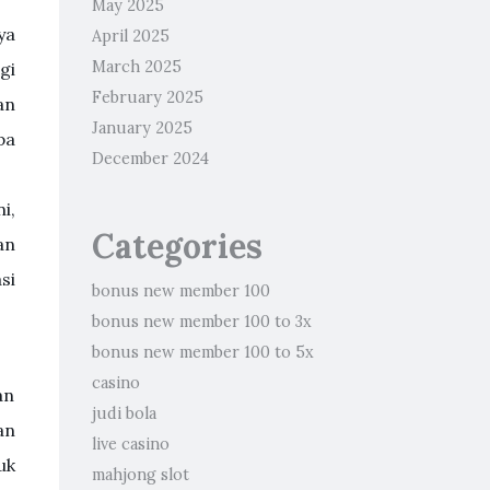
May 2025
ya
April 2025
March 2025
gi
February 2025
an
January 2025
pa
December 2024
i,
Categories
an
si
bonus new member 100
bonus new member 100 to 3x
bonus new member 100 to 5x
casino
an
judi bola
an
live casino
uk
mahjong slot