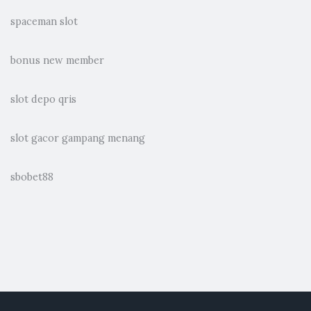
spaceman slot
bonus new member
slot depo qris
slot gacor gampang menang
sbobet88