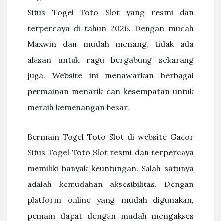
Situs Togel Toto Slot yang resmi dan
terpercaya di tahun 2026. Dengan mudah
Maxwin dan mudah menang, tidak ada
alasan untuk ragu bergabung sekarang
juga. Website ini menawarkan berbagai
permainan menarik dan kesempatan untuk
meraih kemenangan besar.
Bermain Togel Toto Slot di website Gacor
Situs Togel Toto Slot resmi dan terpercaya
memiliki banyak keuntungan. Salah satunya
adalah kemudahan aksesibilitas. Dengan
platform online yang mudah digunakan,
pemain dapat dengan mudah mengakses