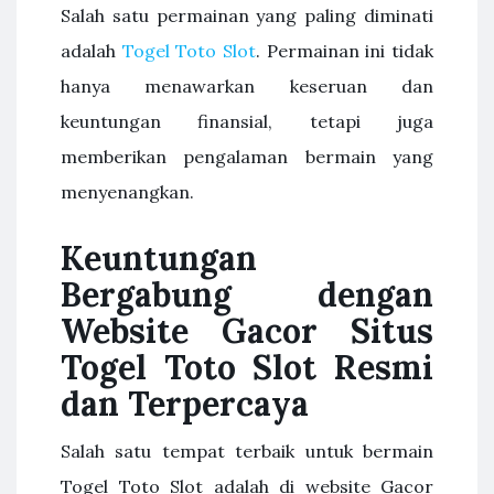
Salah satu permainan yang paling diminati
adalah
Togel Toto Slot
. Permainan ini tidak
hanya menawarkan keseruan dan
keuntungan finansial, tetapi juga
memberikan pengalaman bermain yang
menyenangkan.
Keuntungan
Bergabung dengan
Website Gacor Situs
Togel Toto Slot Resmi
dan Terpercaya
Salah satu tempat terbaik untuk bermain
Togel Toto Slot adalah di website Gacor