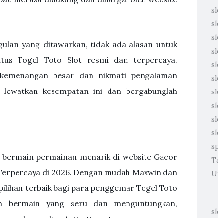
s
s
s
lan yang ditawarkan, tidak ada alasan untuk
s
tus Togel Toto Slot resmi dan terpercaya.
s
 kemenangan besar dan nikmati pengalaman
sl
n lewatkan kesempatan ini dan bergabunglah
sl
sl
sl
s
s
nai bermain permainan menarik di website Gacor
T
n Terpercaya di 2026. Dengan mudah Maxwin dan
U
ilihan terbaik bagi para penggemar Togel Toto
an bermain yang seru dan menguntungkan,
s