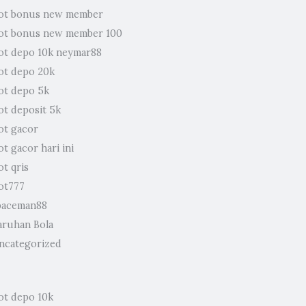
lot bonus new member
lot bonus new member 100
lot depo 10k neymar88
lot depo 20k
lot depo 5k
ot deposit 5k
ot gacor
ot gacor hari ini
ot qris
lot777
paceman88
aruhan Bola
ncategorized
lot depo 10k