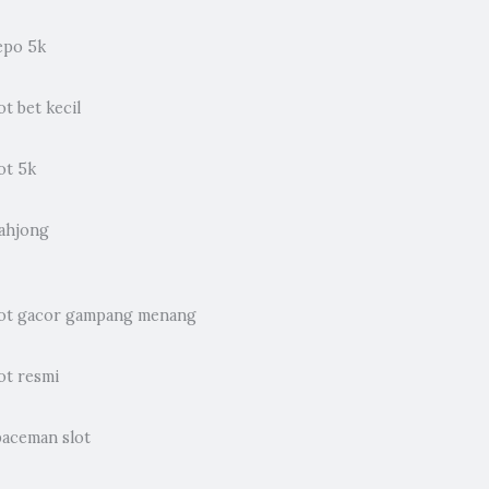
epo 5k
ot bet kecil
ot 5k
ahjong
lot gacor gampang menang
ot resmi
paceman slot