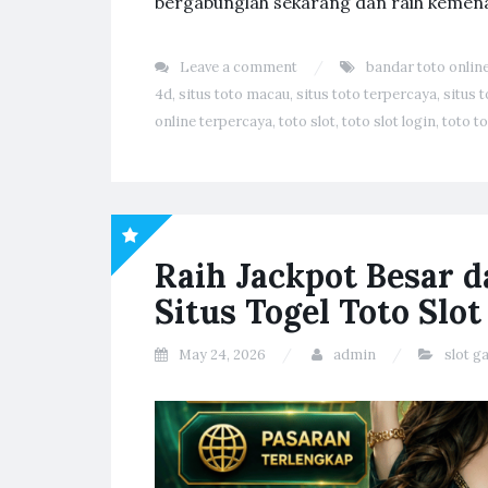
bergabunglah sekarang dan raih kemena
Leave a comment
bandar toto onlin
4d
,
situs toto macau
,
situs toto terpercaya
,
situs t
online terpercaya
,
toto slot
,
toto slot login
,
toto to
Raih Jackpot Besar 
Situs Togel Toto Slo
May 24, 2026
admin
slot g