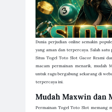
Dunia perjudian online semakin popu
yang aman dan terpercaya. Salah satu p
Situs Togel Toto Slot Gacor Resmi da
macam permainan menarik, mudah Ma
untuk ragu bergabung sekarang di webs
terpercaya ini.
Mudah Maxwin dan 
Permainan Togel Toto Slot memang men