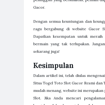
Gacor.
Dengan semua keuntungan dan keunggu
ragu bergabung di website Gacor Si
Dapatkan kesempatan untuk meraih
bermain yang tak terlupakan. Janga
sekarang juga!
Kesimpulan
Dalam artikel ini, telah diulas menge
Situs Togel Toto Slot Gacor Resmi da
mudah menang, website ini merupakan p
Slot. Jika Anda mencari pengalam