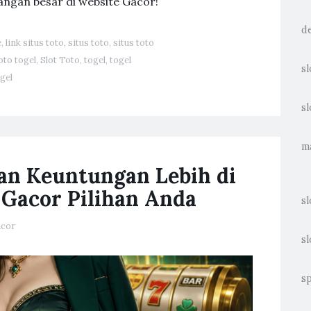
ngan besar di website Gacor!
d
e
,
link situs toto
,
situs toto
,
situs toto
oto togel
,
Slot Toto
,
togel
,
togel
sl
gel
sl
m
dan Keuntungan Lebih di
t Gacor Pilihan Anda
s
acor
sl
s