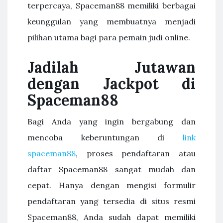
terpercaya, Spaceman88 memiliki berbagai
keunggulan yang membuatnya menjadi
pilihan utama bagi para pemain judi online.
Jadilah Jutawan
dengan Jackpot di
Spaceman88
Bagi Anda yang ingin bergabung dan
mencoba keberuntungan di
link
spaceman88
, proses pendaftaran atau
daftar Spaceman88 sangat mudah dan
cepat. Hanya dengan mengisi formulir
pendaftaran yang tersedia di situs resmi
Spaceman88, Anda sudah dapat memiliki