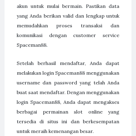
akun untuk mulai bermain. Pastikan data
yang Anda berikan valid dan lengkap untuk
memudahkan proses transaksi dan
komunikasi dengan customer service
Spaceman88.
Setelah berhasil mendaftar, Anda dapat
melakukan login Spaceman88 menggunakan
username dan password yang telah Anda
buat saat mendaftar. Dengan menggunakan
login Spaceman88, Anda dapat mengakses
berbagai permainan slot online yang
tersedia di situs ini dan berkesempatan
untuk meraih kemenangan besar.