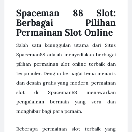
Spaceman 88 Slot:
Berbagai Pilihan
Permainan Slot Online
Salah satu keunggulan utama dari Situs
Spaceman88 adalah menyediakan berbagai
pilihan permainan slot online terbaik dan
terpopuler. Dengan berbagai tema menarik
dan desain grafis yang modern, permainan
slot di Spaceman88 menawarkan
pengalaman bermain yang seru dan
menghibur bagi para pemain.
Beberapa permainan slot terbaik yang