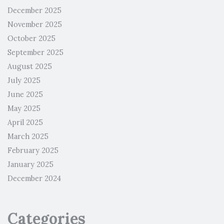
December 2025
November 2025
October 2025
September 2025
August 2025
July 2025
June 2025
May 2025
April 2025
March 2025
February 2025
January 2025
December 2024
Categories