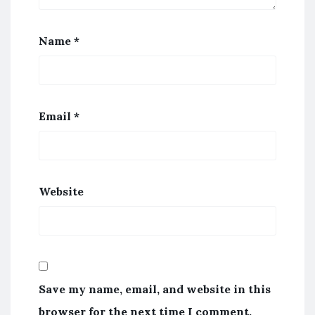
Name
*
Email
*
Website
Save my name, email, and website in this
browser for the next time I comment.