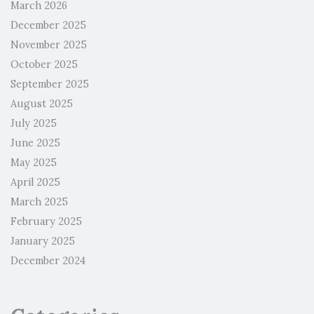
March 2026
December 2025
November 2025
October 2025
September 2025
August 2025
July 2025
June 2025
May 2025
April 2025
March 2025
February 2025
January 2025
December 2024