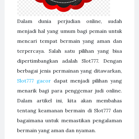
Dalam dunia perjudian online, sudah
menjadi hal yang umum bagi pemain untuk
mencari tempat bermain yang aman dan
terpercaya. Salah satu pilihan yang bisa
dipertimbangkan adalah Slot777. Dengan
berbagai jenis permainan yang ditawarkan,
Slot777 gacor
dapat menjadi pilihan yang
menarik bagi para penggemar judi online.
Dalam artikel ini, kita akan membahas
tentang keamanan bermain di Slot777 dan
bagaimana untuk memastikan pengalaman
bermain yang aman dan nyaman.