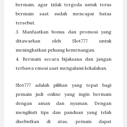
bermain, agar tidak tergoda untuk terus
bermain saat sudah mencapai batas
tersebut.
3. Manfaatkan bonus dan promosi yang
ditawarkan oleh Slot777 untuk
meningkatkan peluang kemenangan.
4. Bermain secara bijaksana dan jangan
terbawa emosi saat mengalami kekalahan.
Slot777 adalah pilihan yang tepat bagi
pemain judi online yang ingin bermain
dengan aman dan nyaman. Dengan
mengikuti tips dan panduan yang telah
disebutkan di atas, pemain dapat