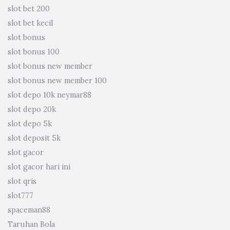
slot bet 200
slot bet kecil
slot bonus
slot bonus 100
slot bonus new member
slot bonus new member 100
slot depo 10k neymar88
slot depo 20k
slot depo 5k
slot deposit 5k
slot gacor
slot gacor hari ini
slot qris
slot777
spaceman88
Taruhan Bola