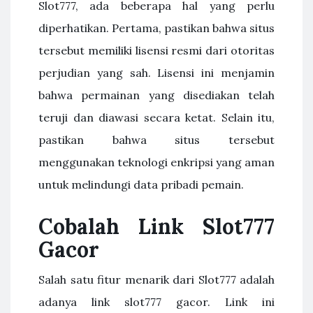
Slot777, ada beberapa hal yang perlu
diperhatikan. Pertama, pastikan bahwa situs
tersebut memiliki lisensi resmi dari otoritas
perjudian yang sah. Lisensi ini menjamin
bahwa permainan yang disediakan telah
teruji dan diawasi secara ketat. Selain itu,
pastikan bahwa situs tersebut
menggunakan teknologi enkripsi yang aman
untuk melindungi data pribadi pemain.
Cobalah Link Slot777
Gacor
Salah satu fitur menarik dari Slot777 adalah
adanya link slot777 gacor. Link ini