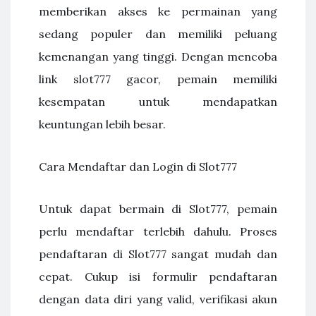
memberikan akses ke permainan yang
sedang populer dan memiliki peluang
kemenangan yang tinggi. Dengan mencoba
link slot777 gacor, pemain memiliki
kesempatan untuk mendapatkan
keuntungan lebih besar.
Cara Mendaftar dan Login di Slot777
Untuk dapat bermain di Slot777, pemain
perlu mendaftar terlebih dahulu. Proses
pendaftaran di Slot777 sangat mudah dan
cepat. Cukup isi formulir pendaftaran
dengan data diri yang valid, verifikasi akun