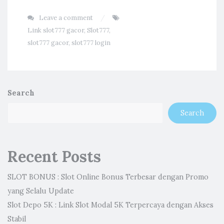
Leave a comment
Link slot777 gacor
,
Slot777
,
slot777 gacor
,
slot777 login
Search
Search
Recent Posts
SLOT BONUS : Slot Online Bonus Terbesar dengan Promo
yang Selalu Update
Slot Depo 5K : Link Slot Modal 5K Terpercaya dengan Akses
Stabil