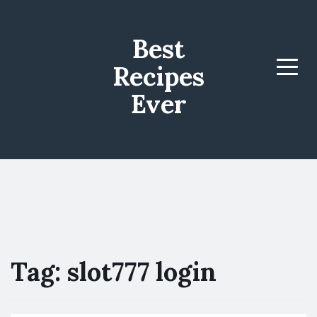
Best
Recipes
Menu
Ever
Tag:
slot777 login