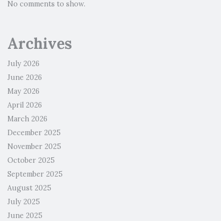
No comments to show.
Archives
July 2026
June 2026
May 2026
April 2026
March 2026
December 2025
November 2025
October 2025
September 2025
August 2025
July 2025
June 2025