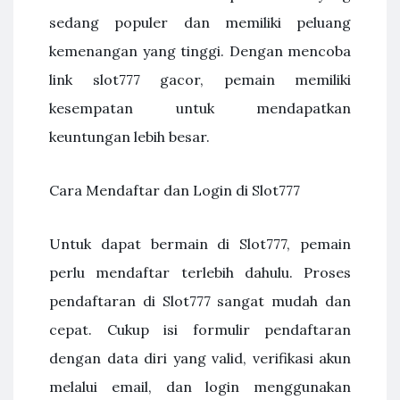
sedang populer dan memiliki peluang
kemenangan yang tinggi. Dengan mencoba
link slot777 gacor, pemain memiliki
kesempatan untuk mendapatkan
keuntungan lebih besar.
Cara Mendaftar dan Login di Slot777
Untuk dapat bermain di Slot777, pemain
perlu mendaftar terlebih dahulu. Proses
pendaftaran di Slot777 sangat mudah dan
cepat. Cukup isi formulir pendaftaran
dengan data diri yang valid, verifikasi akun
melalui email, dan login menggunakan