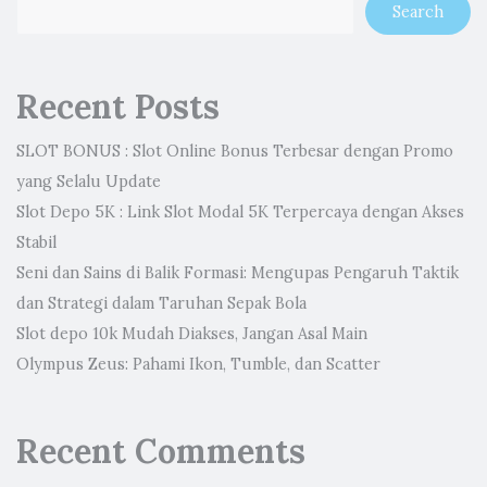
Search
Recent Posts
SLOT BONUS : Slot Online Bonus Terbesar dengan Promo
yang Selalu Update
Slot Depo 5K : Link Slot Modal 5K Terpercaya dengan Akses
Stabil
Seni dan Sains di Balik Formasi: Mengupas Pengaruh Taktik
dan Strategi dalam Taruhan Sepak Bola
Slot depo 10k Mudah Diakses, Jangan Asal Main
Olympus Zeus: Pahami Ikon, Tumble, dan Scatter
Recent Comments