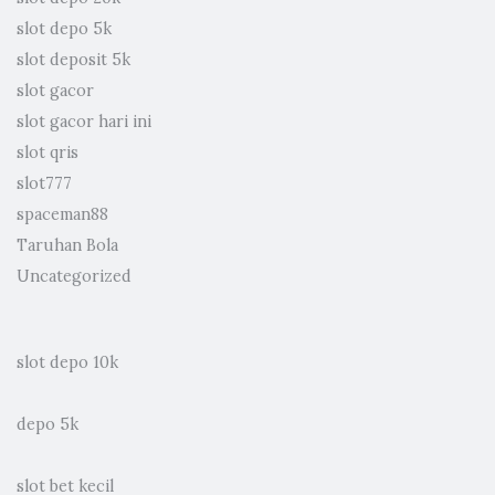
slot depo 5k
slot deposit 5k
slot gacor
slot gacor hari ini
slot qris
slot777
spaceman88
Taruhan Bola
Uncategorized
slot depo 10k
depo 5k
slot bet kecil