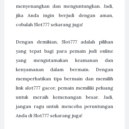
menyenangkan dan menguntungkan. Jadi,
jika Anda ingin berjudi dengan aman,
cobalah Slot777 sekarang juga!
Dengan demikian, Slot777 adalah pilihan
yang tepat bagi para pemain judi online
yang mengutamakan keamanan dan
kenyamanan dalam bermain. Dengan
memperhatikan tips bermain dan memilih
link slot777 gacor, pemain memiliki peluang
untuk meraih kemenangan besar. Jadi,
jangan ragu untuk mencoba peruntungan
Anda di Slot777 sekarang juga!