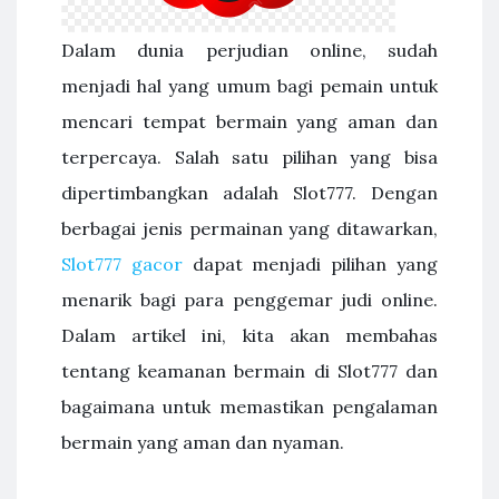
Dalam dunia perjudian online, sudah
menjadi hal yang umum bagi pemain untuk
mencari tempat bermain yang aman dan
terpercaya. Salah satu pilihan yang bisa
dipertimbangkan adalah Slot777. Dengan
berbagai jenis permainan yang ditawarkan,
Slot777 gacor
dapat menjadi pilihan yang
menarik bagi para penggemar judi online.
Dalam artikel ini, kita akan membahas
tentang keamanan bermain di Slot777 dan
bagaimana untuk memastikan pengalaman
bermain yang aman dan nyaman.