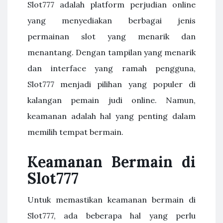
Slot777 adalah platform perjudian online
yang menyediakan berbagai jenis
permainan slot yang menarik dan
menantang. Dengan tampilan yang menarik
dan interface yang ramah pengguna,
Slot777 menjadi pilihan yang populer di
kalangan pemain judi online. Namun,
keamanan adalah hal yang penting dalam
memilih tempat bermain.
Keamanan Bermain di
Slot777
Untuk memastikan keamanan bermain di
Slot777, ada beberapa hal yang perlu