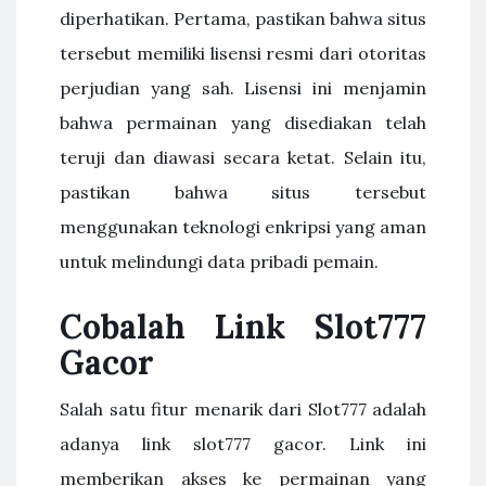
diperhatikan. Pertama, pastikan bahwa situs
tersebut memiliki lisensi resmi dari otoritas
perjudian yang sah. Lisensi ini menjamin
bahwa permainan yang disediakan telah
teruji dan diawasi secara ketat. Selain itu,
pastikan bahwa situs tersebut
menggunakan teknologi enkripsi yang aman
untuk melindungi data pribadi pemain.
Cobalah Link Slot777
Gacor
Salah satu fitur menarik dari Slot777 adalah
adanya link slot777 gacor. Link ini
memberikan akses ke permainan yang