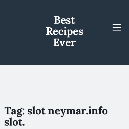
Best
Recipes
Menu
Ever
Tag:
slot neymar.info
slot.