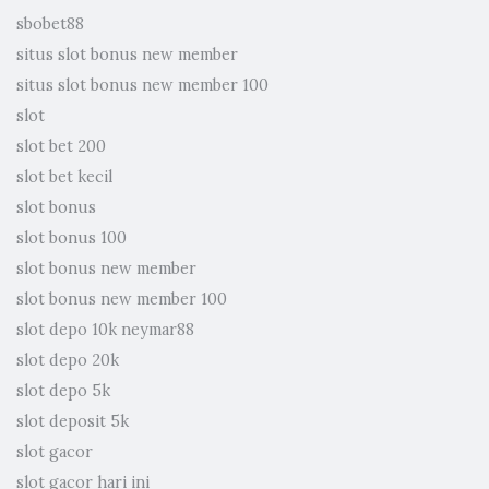
sbobet88
situs slot bonus new member
situs slot bonus new member 100
slot
slot bet 200
slot bet kecil
slot bonus
slot bonus 100
slot bonus new member
slot bonus new member 100
slot depo 10k neymar88
slot depo 20k
slot depo 5k
slot deposit 5k
slot gacor
slot gacor hari ini