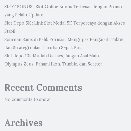
SLOT BONUS : Slot Online Bonus Terbesar dengan Promo
yang Selalu Update
Slot Depo 5K : Link Slot Modal 5K Terpercaya dengan Akses
Stabil
Seni dan Sains di Balik Formasi: Mengupas Pengaruh Taktik
dan Strategi dalam Taruhan Sepak Bola
Slot depo 10k Mudah Diakses, Jangan Asal Main
Olympus Zeus: Pahami Ikon, Tumble, dan Scatter
Recent Comments
No comments to show.
Archives