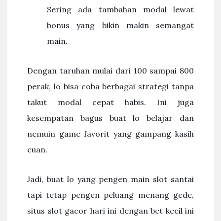
Sering ada tambahan modal lewat
bonus yang bikin makin semangat
main.
Dengan taruhan mulai dari 100 sampai 800
perak, lo bisa coba berbagai strategi tanpa
takut modal cepat habis. Ini juga
kesempatan bagus buat lo belajar dan
nemuin game favorit yang gampang kasih
cuan.
Jadi, buat lo yang pengen main slot santai
tapi tetap pengen peluang menang gede,
situs slot gacor hari ini dengan bet kecil ini