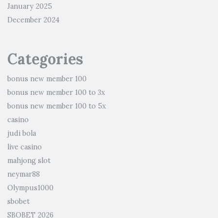
January 2025
December 2024
Categories
bonus new member 100
bonus new member 100 to 3x
bonus new member 100 to 5x
casino
judi bola
live casino
mahjong slot
neymar88
Olympus1000
sbobet
SBOBET 2026