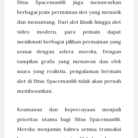
Situs Spaceman88 juga menawarkan
berbagai jenis permainan slot yang menarik
dan menantang. Dari slot klasik hingga slot
video modern, para pemain dapat
menikmati berbagai pilihan permainan yang
sesuai dengan selera mereka. Dengan
tampilan grafis yang menawan dan efek
suara yang realistis, pengalaman bermain
slot di Situs Spaceman88 tidak akan pernah
membosankan.
Keamanan dan kepercayaan menjadi
prioritas utama bagi Situs Spaceman88.
Mereka menjamin bahwa semua transaksi