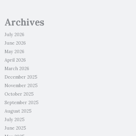
Archives
July 2026
June 2026
May 2026
April 2026
March 2026
December 2025
November 2025
October 2025
September 2025
August 2025
July 2025
June 2025