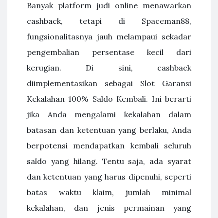
Banyak platform judi online menawarkan
cashback, tetapi di Spaceman88,
fungsionalitasnya jauh melampaui sekadar
pengembalian persentase kecil dari
kerugian. Di sini, cashback
diimplementasikan sebagai Slot Garansi
Kekalahan 100% Saldo Kembali. Ini berarti
jika Anda mengalami kekalahan dalam
batasan dan ketentuan yang berlaku, Anda
berpotensi mendapatkan kembali seluruh
saldo yang hilang. Tentu saja, ada syarat
dan ketentuan yang harus dipenuhi, seperti
batas waktu klaim, jumlah minimal
kekalahan, dan jenis permainan yang