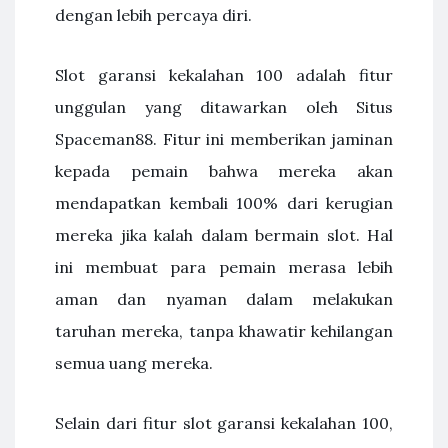
dengan lebih percaya diri.
Slot garansi kekalahan 100 adalah fitur
unggulan yang ditawarkan oleh Situs
Spaceman88. Fitur ini memberikan jaminan
kepada pemain bahwa mereka akan
mendapatkan kembali 100% dari kerugian
mereka jika kalah dalam bermain slot. Hal
ini membuat para pemain merasa lebih
aman dan nyaman dalam melakukan
taruhan mereka, tanpa khawatir kehilangan
semua uang mereka.
Selain dari fitur slot garansi kekalahan 100,