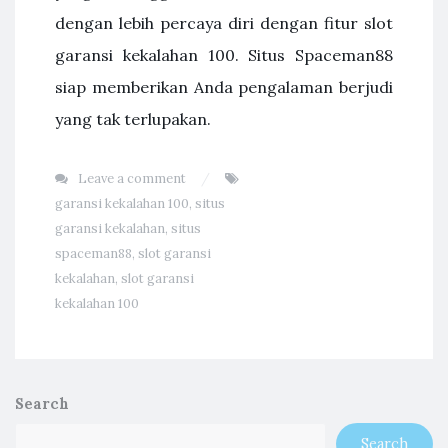
dengan lebih percaya diri dengan fitur slot
garansi kekalahan 100. Situs Spaceman88
siap memberikan Anda pengalaman berjudi
yang tak terlupakan.
Leave a comment
garansi kekalahan 100
,
situs
garansi kekalahan
,
situs
spaceman88
,
slot garansi
kekalahan
,
slot garansi
kekalahan 100
Search
Search