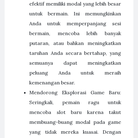
efektif memiliki modal yang lebih besar
untuk bermain. Ini memungkinkan
Anda untuk memperpanjang sesi
bermain, mencoba lebih banyak
putaran, atau bahkan meningkatkan
taruhan Anda secara bertahap, yang
semuanya dapat meningkatkan
peluang Anda untuk meraih
kemenangan besar.
Mendorong Eksplorasi Game Baru:
Seringkali, pemain ragu untuk
mencoba slot baru karena takut
membuang-buang modal pada game
yang tidak mereka kuasai. Dengan