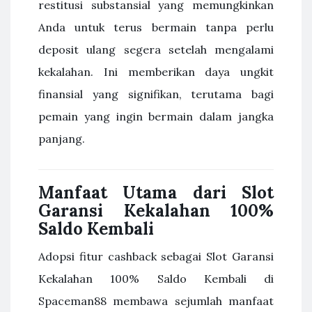
restitusi substansial yang memungkinkan
Anda untuk terus bermain tanpa perlu
deposit ulang segera setelah mengalami
kekalahan. Ini memberikan daya ungkit
finansial yang signifikan, terutama bagi
pemain yang ingin bermain dalam jangka
panjang.
Manfaat Utama dari Slot
Garansi Kekalahan 100%
Saldo Kembali
Adopsi fitur cashback sebagai Slot Garansi
Kekalahan 100% Saldo Kembali di
Spaceman88 membawa sejumlah manfaat