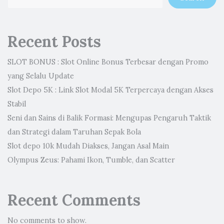
Recent Posts
SLOT BONUS : Slot Online Bonus Terbesar dengan Promo
yang Selalu Update
Slot Depo 5K : Link Slot Modal 5K Terpercaya dengan Akses
Stabil
Seni dan Sains di Balik Formasi: Mengupas Pengaruh Taktik
dan Strategi dalam Taruhan Sepak Bola
Slot depo 10k Mudah Diakses, Jangan Asal Main
Olympus Zeus: Pahami Ikon, Tumble, dan Scatter
Recent Comments
No comments to show.