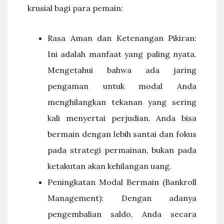
krusial bagi para pemain:
Rasa Aman dan Ketenangan Pikiran:
Ini adalah manfaat yang paling nyata.
Mengetahui bahwa ada jaring
pengaman untuk modal Anda
menghilangkan tekanan yang sering
kali menyertai perjudian. Anda bisa
bermain dengan lebih santai dan fokus
pada strategi permainan, bukan pada
ketakutan akan kehilangan uang.
Peningkatan Modal Bermain (Bankroll
Management): Dengan adanya
pengembalian saldo, Anda secara