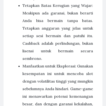
Tetapkan Batas Kerugian yang Wajar:
Meskipun ada garansi, bukan berarti
Anda bisa bermain tanpa batas.
Tetapkan anggaran yang jelas untuk
setiap sesi bermain dan patuhi itu.
Cashback adalah perlindungan, bukan
lisensi untuk bermain secara
sembrono.
Manfaatkan untuk Eksplorasi: Gunakan
kesempatan ini untuk mencoba slot
dengan volatilitas tinggi yang mungkin
sebelumnya Anda hindari. Game-game
ini menawarkan potensi kemenangan
besar, dan dengan garansi kekalahan,