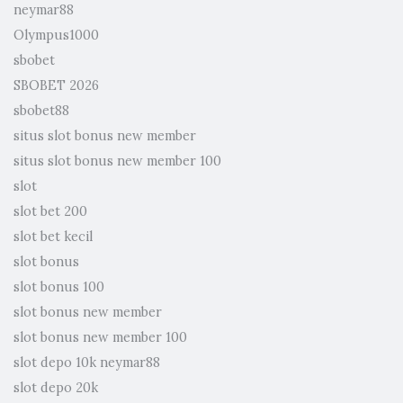
neymar88
Olympus1000
sbobet
SBOBET 2026
sbobet88
situs slot bonus new member
situs slot bonus new member 100
slot
slot bet 200
slot bet kecil
slot bonus
slot bonus 100
slot bonus new member
slot bonus new member 100
slot depo 10k neymar88
slot depo 20k