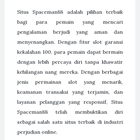
Situs Spaceman88 adalah pilihan terbaik
bagi para pemain yang mencari
pengalaman berjudi yang aman dan
menyenangkan. Dengan fitur slot garansi
kekalahan 100, para pemain dapat bermain
dengan lebih percaya diri tanpa khawatir
kehilangan uang mereka. Dengan berbagai
jenis permainan slot yang menarik,
keamanan transaksi yang terjamin, dan
layanan pelanggan yang responsif, Situs
Spaceman88 telah membuktikan diri
sebagai salah satu situs terbaik di industri
perjudian online.