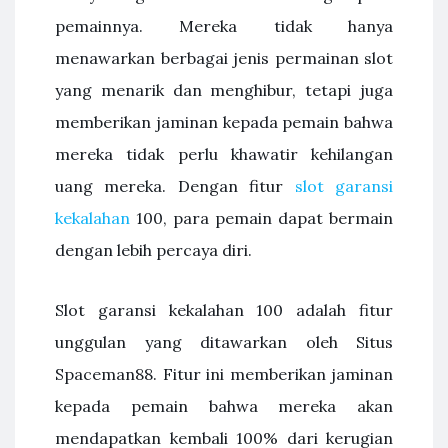
pemainnya. Mereka tidak hanya
menawarkan berbagai jenis permainan slot
yang menarik dan menghibur, tetapi juga
memberikan jaminan kepada pemain bahwa
mereka tidak perlu khawatir kehilangan
uang mereka. Dengan fitur
slot garansi
kekalahan
100, para pemain dapat bermain
dengan lebih percaya diri.
Slot garansi kekalahan 100 adalah fitur
unggulan yang ditawarkan oleh Situs
Spaceman88. Fitur ini memberikan jaminan
kepada pemain bahwa mereka akan
mendapatkan kembali 100% dari kerugian