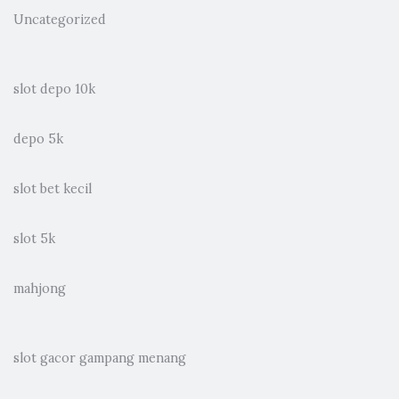
Uncategorized
slot depo 10k
depo 5k
slot bet kecil
slot 5k
mahjong
slot gacor gampang menang