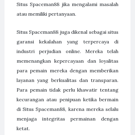
Situs Spaceman88 jika mengalami masalah
atau memiliki pertanyaan.
Situs Spaceman88 juga dikenal sebagai situs
garansi kekalahan yang terpercaya di
industri perjudian online. Mereka telah
memenangkan kepercayaan dan loyalitas
para pemain mereka dengan memberikan
layanan yang berkualitas dan transparan.
Para pemain tidak perlu khawatir tentang
kecurangan atau penipuan ketika bermain
di Situs Spaceman88, karena mereka selalu
menjaga integritas permainan dengan
ketat.