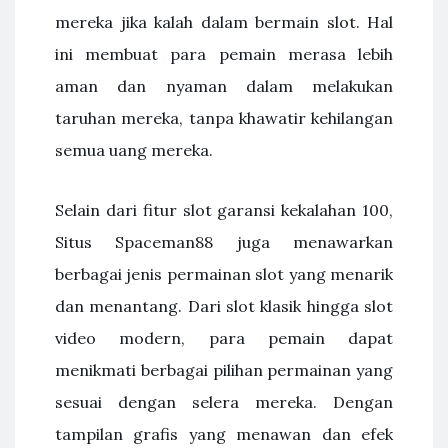
mereka jika kalah dalam bermain slot. Hal
ini membuat para pemain merasa lebih
aman dan nyaman dalam melakukan
taruhan mereka, tanpa khawatir kehilangan
semua uang mereka.
Selain dari fitur slot garansi kekalahan 100,
Situs Spaceman88 juga menawarkan
berbagai jenis permainan slot yang menarik
dan menantang. Dari slot klasik hingga slot
video modern, para pemain dapat
menikmati berbagai pilihan permainan yang
sesuai dengan selera mereka. Dengan
tampilan grafis yang menawan dan efek