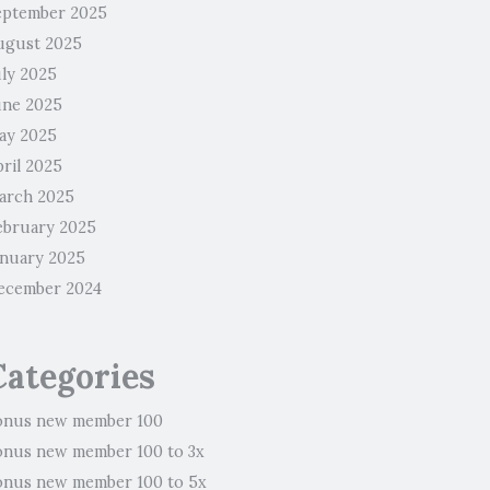
eptember 2025
ugust 2025
uly 2025
une 2025
ay 2025
pril 2025
arch 2025
ebruary 2025
anuary 2025
ecember 2024
Categories
onus new member 100
onus new member 100 to 3x
onus new member 100 to 5x