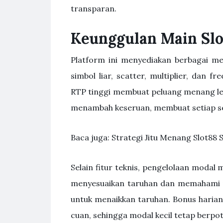
transparan.
Keunggulan Main Sl
Platform ini menyediakan berbagai me
simbol liar, scatter, multiplier, dan f
RTP tinggi membuat peluang menang leb
menambah keseruan, membuat setiap se
Baca juga: Strategi Jitu Menang Slot88 
Selain fitur teknis, pengelolaan modal 
menyesuaikan taruhan dan memahami 
untuk menaikkan taruhan. Bonus harian
cuan, sehingga modal kecil tetap berp