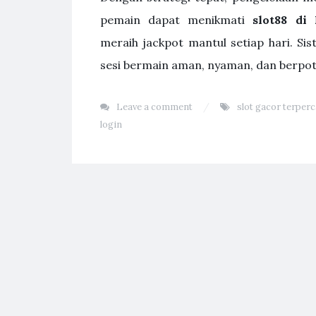
pemain dapat menikmati
slot88 d
meraih jackpot mantul setiap hari. Sis
sesi bermain aman, nyaman, dan berpo
Leave a comment
slot gacor terper
login