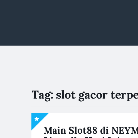
Tag:
slot gacor terp
Main Slot88 di NEY