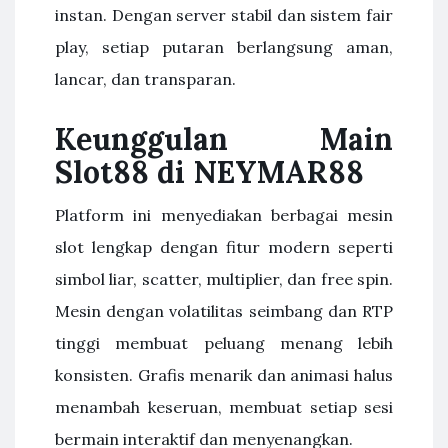
instan. Dengan server stabil dan sistem fair
play, setiap putaran berlangsung aman,
lancar, dan transparan.
Keunggulan Main
Slot88 di NEYMAR88
Platform ini menyediakan berbagai mesin
slot lengkap dengan fitur modern seperti
simbol liar, scatter, multiplier, dan free spin.
Mesin dengan volatilitas seimbang dan RTP
tinggi membuat peluang menang lebih
konsisten. Grafis menarik dan animasi halus
menambah keseruan, membuat setiap sesi
bermain interaktif dan menyenangkan.