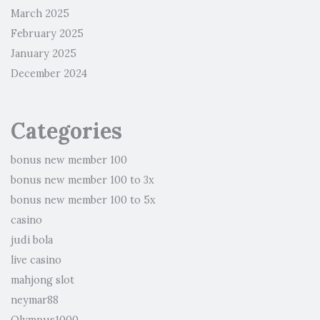
March 2025
February 2025
January 2025
December 2024
Categories
bonus new member 100
bonus new member 100 to 3x
bonus new member 100 to 5x
casino
judi bola
live casino
mahjong slot
neymar88
Olympus1000