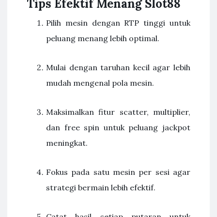
Tips Efektif Menang Slot88
Pilih mesin dengan RTP tinggi untuk
peluang menang lebih optimal.
Mulai dengan taruhan kecil agar lebih
mudah mengenal pola mesin.
Maksimalkan fitur scatter, multiplier,
dan free spin untuk peluang jackpot
meningkat.
Fokus pada satu mesin per sesi agar
strategi bermain lebih efektif.
Catat hasil setiap putaran untuk