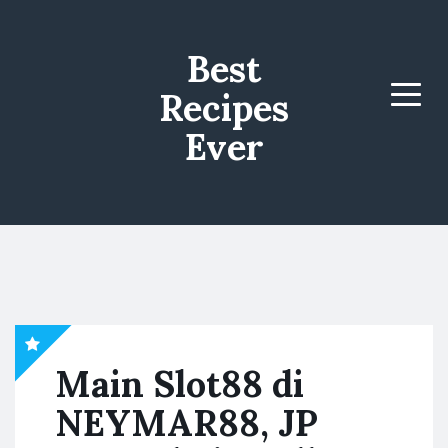
Best
Recipes
Menu
Ever
Main Slot88 di
NEYMAR88, JP