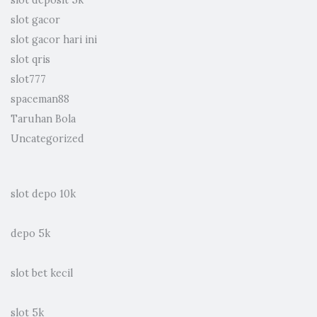
slot gacor
slot gacor hari ini
slot qris
slot777
spaceman88
Taruhan Bola
Uncategorized
slot depo 10k
depo 5k
slot bet kecil
slot 5k