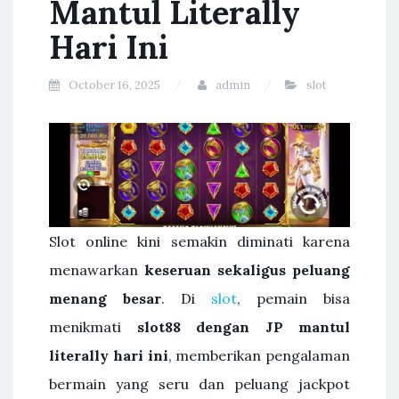
Mantul Literally
Hari Ini
October 16, 2025
admin
slot
Slot online kini semakin diminati karena
menawarkan
keseruan sekaligus peluang
menang besar
. Di
slot
, pemain bisa
menikmati
slot88 dengan JP mantul
literally hari ini
, memberikan pengalaman
bermain yang seru dan peluang jackpot