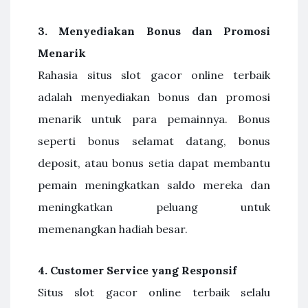
3. Menyediakan Bonus dan Promosi
Menarik
Rahasia situs slot gacor online terbaik
adalah menyediakan bonus dan promosi
menarik untuk para pemainnya. Bonus
seperti bonus selamat datang, bonus
deposit, atau bonus setia dapat membantu
pemain meningkatkan saldo mereka dan
meningkatkan peluang untuk
memenangkan hadiah besar.
4. Customer Service yang Responsif
Situs slot gacor online terbaik selalu