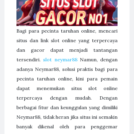
Bagi para pecinta taruhan online, mencari
situs dan link slot online yang terpercaya
dan gacor dapat menjadi tantangan
tersendiri.
slot neymar88
Namun, dengan
adanya Neymar88, solusi praktis bagi para
pecinta taruhan online, kini para pemain
dapat menemukan situs slot online
terpercaya dengan mudah. Dengan
berbagai fitur dan keunggulan yang dimiliki
Neymar88, tidak heran jika situs ini semakin
banyak dikenal oleh para penggemar