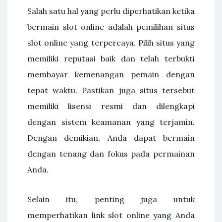
Salah satu hal yang perlu diperhatikan ketika
bermain slot online adalah pemilihan situs
slot online yang terpercaya. Pilih situs yang
memiliki reputasi baik dan telah terbukti
membayar kemenangan pemain dengan
tepat waktu. Pastikan juga situs tersebut
memiliki lisensi resmi dan dilengkapi
dengan sistem keamanan yang terjamin.
Dengan demikian, Anda dapat bermain
dengan tenang dan fokus pada permainan
Anda.
Selain itu, penting juga untuk
memperhatikan link slot online yang Anda