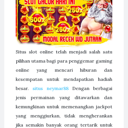
Situs slot online telah menjadi salah satu
pilihan utama bagi para penggemar gaming
online yang mencari hiburan dan
kesempatan untuk mendapatkan hadiah
besar.
situs neymar88
Dengan berbagai
jenis permainan yang ditawarkan dan
kemungkinan untuk memenangkan jackpot
yang menggiurkan, tidak mengherankan
jika semakin banyak orang tertarik untuk