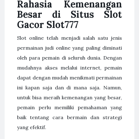
Rahasia Kemenangan
Besar di Situs Slot
Gacor Slot777
Slot online telah menjadi salah satu jenis
permainan judi online yang paling diminati
oleh para pemain di seluruh dunia. Dengan
mudahnya akses melalui internet, pemain
dapat dengan mudah menikmati permainan
ini kapan saja dan di mana saja. Namun,
untuk bisa meraih kemenangan yang besar,
pemain perlu memiliki pemahaman yang
baik tentang cara bermain dan strategi
yang efektif.