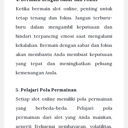
Ketika bermain slot online, penting untuk
tetap tenang dan fokus. Jangan terburu-
buru dalam mengambil keputusan dan
hindari terpancing emosi saat mengalami
kekalahan. Bermain dengan sabar dan fokus
akan membantu Anda membuat keputusan
yang tepat dan meningkatkan peluang
kemenangan Anda.
5. Pelajari Pola Permainan
Setiap slot online memiliki pola permainan
yang berbeda-beda. Pelajari pola
permainan dari slot yang Anda mainkan,
seperti frekuensi pembayaran, volatilitas,