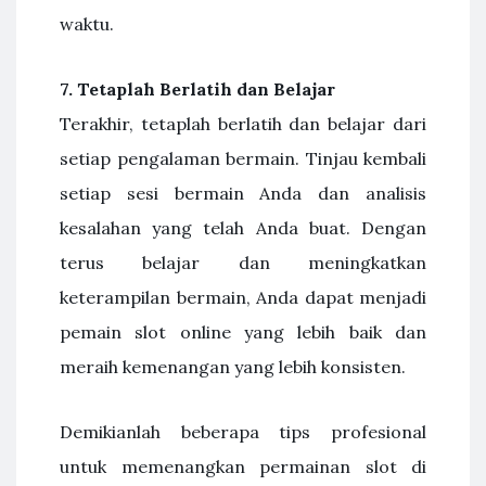
waktu.
7. Tetaplah Berlatih dan Belajar
Terakhir, tetaplah berlatih dan belajar dari
setiap pengalaman bermain. Tinjau kembali
setiap sesi bermain Anda dan analisis
kesalahan yang telah Anda buat. Dengan
terus belajar dan meningkatkan
keterampilan bermain, Anda dapat menjadi
pemain slot online yang lebih baik dan
meraih kemenangan yang lebih konsisten.
Demikianlah beberapa tips profesional
untuk memenangkan permainan slot di