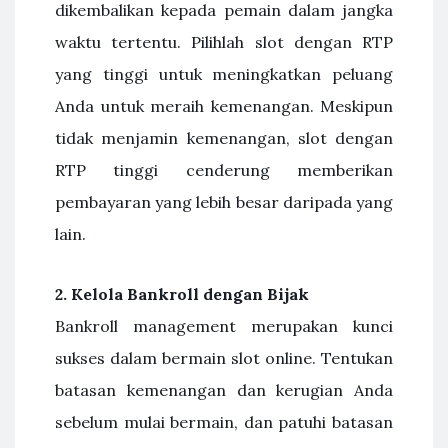
dikembalikan kepada pemain dalam jangka
waktu tertentu. Pilihlah slot dengan RTP
yang tinggi untuk meningkatkan peluang
Anda untuk meraih kemenangan. Meskipun
tidak menjamin kemenangan, slot dengan
RTP tinggi cenderung memberikan
pembayaran yang lebih besar daripada yang
lain.
2. Kelola Bankroll dengan Bijak
Bankroll management merupakan kunci
sukses dalam bermain slot online. Tentukan
batasan kemenangan dan kerugian Anda
sebelum mulai bermain, dan patuhi batasan