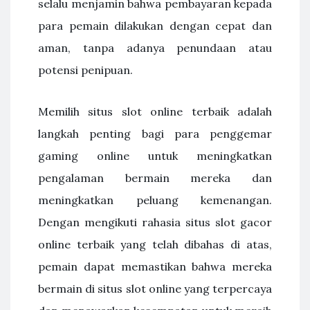
selalu menjamin bahwa pembayaran kepada
para pemain dilakukan dengan cepat dan
aman, tanpa adanya penundaan atau
potensi penipuan.
Memilih situs slot online terbaik adalah
langkah penting bagi para penggemar
gaming online untuk meningkatkan
pengalaman bermain mereka dan
meningkatkan peluang kemenangan.
Dengan mengikuti rahasia situs slot gacor
online terbaik yang telah dibahas di atas,
pemain dapat memastikan bahwa mereka
bermain di situs slot online yang terpercaya