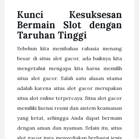
Kunci Kesuksesan
Bermain Slot dengan
Taruhan Tinggi
Sebelum kita membahas rahasia menang
besar di situs slot gacor, ada baiknya kita
mengetahui mengapa kita harus memilih
situs slot gacor. Salah satu alasan utama
adalah karena situs slot gacor merupakan
situs slot online terpercaya. Situs slot gacor
memiliki lisensi resmi dan sistem keamanan
yang ketat, sehingga Anda dapat bermain
dengan aman dan nyaman. Selain itu, situs
slot gacor juga menyediakan berbagai jenis