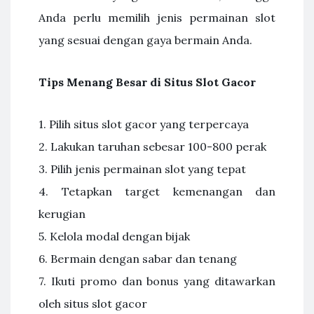
Anda perlu memilih jenis permainan slot
yang sesuai dengan gaya bermain Anda.
Tips Menang Besar di Situs Slot Gacor
1. Pilih situs slot gacor yang terpercaya
2. Lakukan taruhan sebesar 100-800 perak
3. Pilih jenis permainan slot yang tepat
4. Tetapkan target kemenangan dan
kerugian
5. Kelola modal dengan bijak
6. Bermain dengan sabar dan tenang
7. Ikuti promo dan bonus yang ditawarkan
oleh situs slot gacor