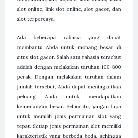
slot online, link slot online, slot gacor, dan
slot terpercaya.
Ada beberapa rahasia yang dapat
membantu Anda untuk menang besar di
situs slot gacor. Salah satu rahasia tersebut
adalah dengan melakukan taruhan 100-800
perak. Dengan melakukan taruhan dalam
jumlah tersebut, Anda dapat meningkatkan
peluang Anda untuk mendapatkan
kemenangan besar. Selain itu, jangan lupa
untuk memilih jenis permainan slot yang
tepat. Setiap jenis permainan slot memiliki
karakteristik yang berbeda-beda, sehingga