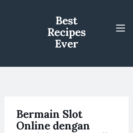
Best
Recipes
Menu
Ever
Bermain Slot
Online dengan