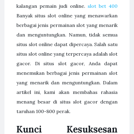
kalangan pemain judi online.
slot bet 400
Banyak situs slot online yang menawarkan
berbagai jenis permainan slot yang menarik
dan menguntungkan. Namun, tidak semua
situs slot online dapat dipercaya. Salah satu
situs slot online yang terpercaya adalah slot
gacor. Di situs slot gacor, Anda dapat
menemukan berbagai jenis permainan slot
yang menarik dan menguntungkan. Dalam
artikel ini, kami akan membahas rahasia
menang besar di situs slot gacor dengan
taruhan 100-800 perak.
Kunci Kesuksesan