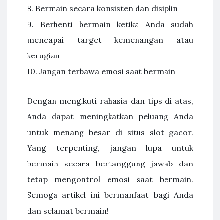
8. Bermain secara konsisten dan disiplin
9. Berhenti bermain ketika Anda sudah
mencapai target kemenangan atau
kerugian
10. Jangan terbawa emosi saat bermain
Dengan mengikuti rahasia dan tips di atas,
Anda dapat meningkatkan peluang Anda
untuk menang besar di situs slot gacor.
Yang terpenting, jangan lupa untuk
bermain secara bertanggung jawab dan
tetap mengontrol emosi saat bermain.
Semoga artikel ini bermanfaat bagi Anda
dan selamat bermain!