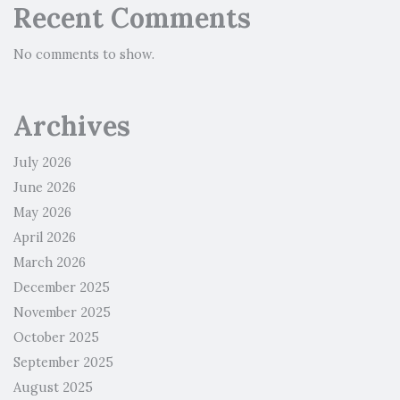
Recent Comments
No comments to show.
Archives
July 2026
June 2026
May 2026
April 2026
March 2026
December 2025
November 2025
October 2025
September 2025
August 2025