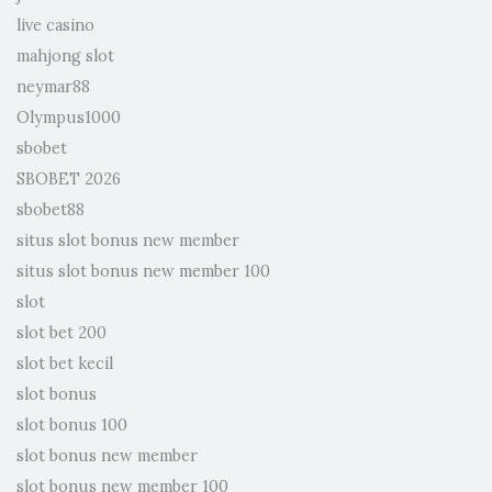
live casino
mahjong slot
neymar88
Olympus1000
sbobet
SBOBET 2026
sbobet88
situs slot bonus new member
situs slot bonus new member 100
slot
slot bet 200
slot bet kecil
slot bonus
slot bonus 100
slot bonus new member
slot bonus new member 100