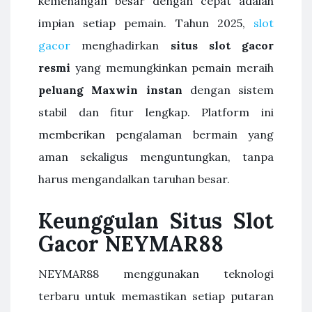
kemenangan besar dengan cepat adalah
impian setiap pemain. Tahun 2025,
slot
gacor
menghadirkan
situs slot gacor
resmi
yang memungkinkan pemain meraih
peluang Maxwin instan
dengan sistem
stabil dan fitur lengkap. Platform ini
memberikan pengalaman bermain yang
aman sekaligus menguntungkan, tanpa
harus mengandalkan taruhan besar.
Keunggulan Situs Slot
Gacor NEYMAR88
NEYMAR88 menggunakan teknologi
terbaru untuk memastikan setiap putaran