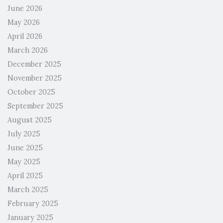
June 2026
May 2026
April 2026
March 2026
December 2025
November 2025
October 2025
September 2025
August 2025
July 2025
June 2025
May 2025
April 2025
March 2025
February 2025
January 2025