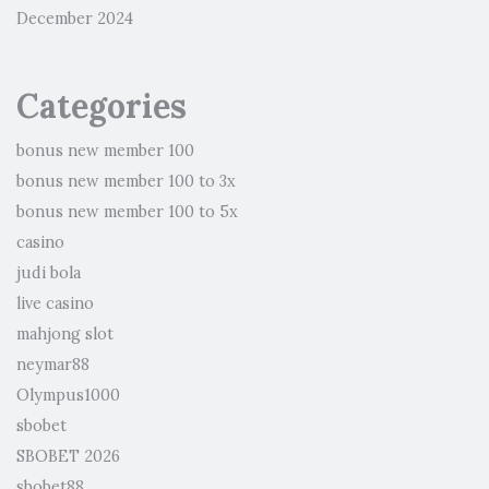
December 2024
Categories
bonus new member 100
bonus new member 100 to 3x
bonus new member 100 to 5x
casino
judi bola
live casino
mahjong slot
neymar88
Olympus1000
sbobet
SBOBET 2026
sbobet88