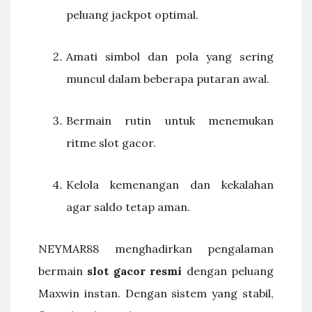
peluang jackpot optimal.
Amati simbol dan pola yang sering
muncul dalam beberapa putaran awal.
Bermain rutin untuk menemukan
ritme slot gacor.
Kelola kemenangan dan kekalahan
agar saldo tetap aman.
NEYMAR88 menghadirkan pengalaman
bermain
slot gacor resmi
dengan peluang
Maxwin instan. Dengan sistem yang stabil,