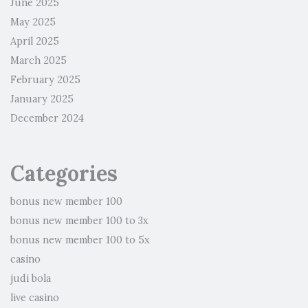
June 2025
May 2025
April 2025
March 2025
February 2025
January 2025
December 2024
Categories
bonus new member 100
bonus new member 100 to 3x
bonus new member 100 to 5x
casino
judi bola
live casino