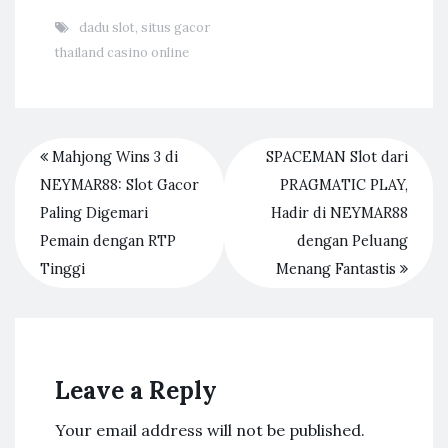
dadu slot
,
situs gacor
thailand casino online
Mahjong Wins 3 di
SPACEMAN Slot dari
NEYMAR88: Slot Gacor
PRAGMATIC PLAY,
Paling Digemari
Hadir di NEYMAR88
Pemain dengan RTP
dengan Peluang
Tinggi
Menang Fantastis
Leave a Reply
Your email address will not be published.