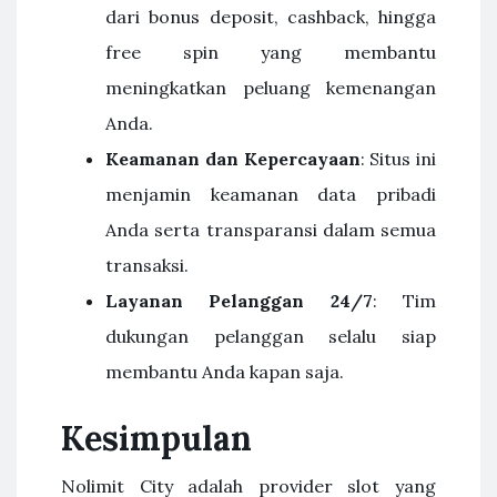
dari bonus deposit, cashback, hingga
free spin yang membantu
meningkatkan peluang kemenangan
Anda.
Keamanan dan Kepercayaan
: Situs ini
menjamin keamanan data pribadi
Anda serta transparansi dalam semua
transaksi.
Layanan Pelanggan 24/7
: Tim
dukungan pelanggan selalu siap
membantu Anda kapan saja.
Kesimpulan
Nolimit City adalah provider slot yang