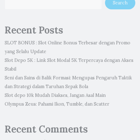
Search
Recent Posts
SLOT BONUS : Slot Online Bonus Terbesar dengan Promo
yang Selalu Update
Slot Depo 5K : Link Slot Modal 5K Terpercaya dengan Akses
Stabil
Seni dan Sains di Balik Formasi: Mengupas Pengaruh Taktik
dan Strategi dalam Taruhan Sepak Bola
Slot depo 10k Mudah Diakses, Jangan Asal Main
Olympus Zeus: Pahami Ikon, Tumble, dan Scatter
Recent Comments