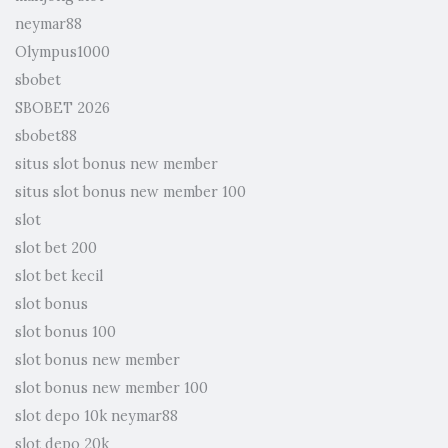
neymar88
Olympus1000
sbobet
SBOBET 2026
sbobet88
situs slot bonus new member
situs slot bonus new member 100
slot
slot bet 200
slot bet kecil
slot bonus
slot bonus 100
slot bonus new member
slot bonus new member 100
slot depo 10k neymar88
slot depo 20k