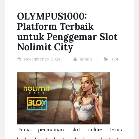
OLYMPUS1000:
Platform Terbaik
untuk Penggemar Slot
Nolimit City
December 29, 2024
admin
slot
Dunia permainan slot online terus