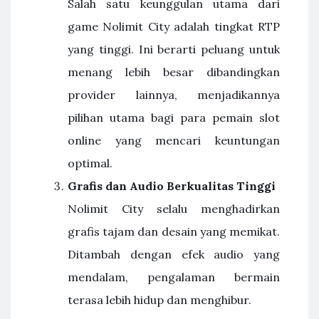
Salah satu keunggulan utama dari
game Nolimit City adalah tingkat RTP
yang tinggi. Ini berarti peluang untuk
menang lebih besar dibandingkan
provider lainnya, menjadikannya
pilihan utama bagi para pemain slot
online yang mencari keuntungan
optimal.
Grafis dan Audio Berkualitas Tinggi
Nolimit City selalu menghadirkan
grafis tajam dan desain yang memikat.
Ditambah dengan efek audio yang
mendalam, pengalaman bermain
terasa lebih hidup dan menghibur.