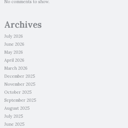
No comments to show.
Archives
July 2026
June 2026
May 2026
April 2026
March 2026
December 2025
November 2025
October 2025
September 2025
August 2025
July 2025
June 2025