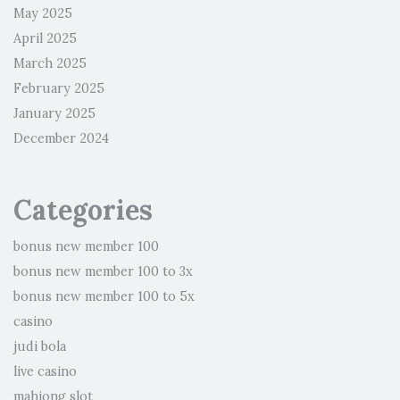
May 2025
April 2025
March 2025
February 2025
January 2025
December 2024
Categories
bonus new member 100
bonus new member 100 to 3x
bonus new member 100 to 5x
casino
judi bola
live casino
mahjong slot