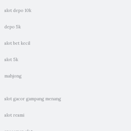
slot depo 10k
depo 5k
slot bet kecil
slot 5k
mahjong
slot gacor gampang menang
slot resmi