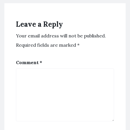
Leave a Reply
Your email address will not be published.
Required fields are marked
*
Comment
*