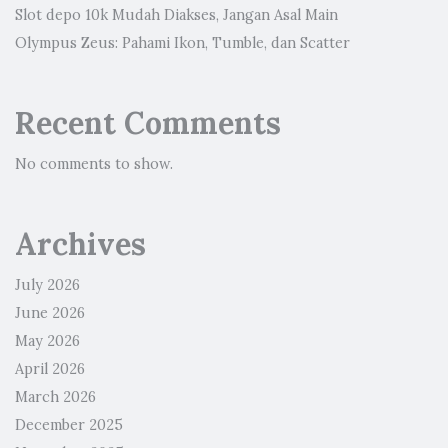
Slot depo 10k Mudah Diakses, Jangan Asal Main
Olympus Zeus: Pahami Ikon, Tumble, dan Scatter
Recent Comments
No comments to show.
Archives
July 2026
June 2026
May 2026
April 2026
March 2026
December 2025