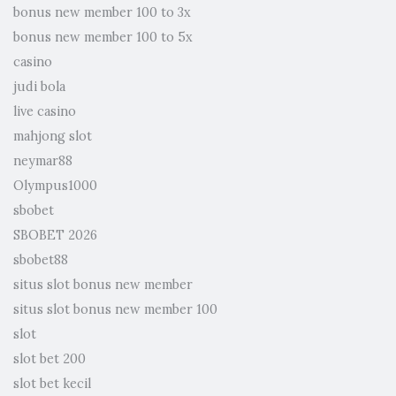
bonus new member 100 to 3x
bonus new member 100 to 5x
casino
judi bola
live casino
mahjong slot
neymar88
Olympus1000
sbobet
SBOBET 2026
sbobet88
situs slot bonus new member
situs slot bonus new member 100
slot
slot bet 200
slot bet kecil