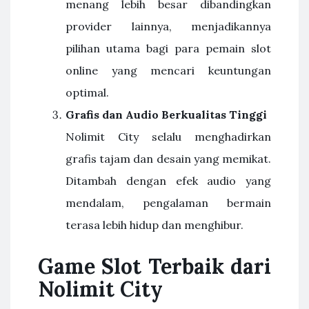
menang lebih besar dibandingkan
provider lainnya, menjadikannya
pilihan utama bagi para pemain slot
online yang mencari keuntungan
optimal.
Grafis dan Audio Berkualitas Tinggi
Nolimit City selalu menghadirkan
grafis tajam dan desain yang memikat.
Ditambah dengan efek audio yang
mendalam, pengalaman bermain
terasa lebih hidup dan menghibur.
Game Slot Terbaik dari
Nolimit City