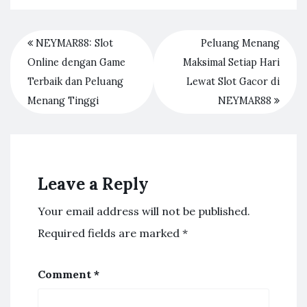
NEYMAR88: Slot
Peluang Menang
Online dengan Game
Maksimal Setiap Hari
Terbaik dan Peluang
Lewat Slot Gacor di
Menang Tinggi
NEYMAR88
Leave a Reply
Your email address will not be published.
Required fields are marked
*
Comment
*