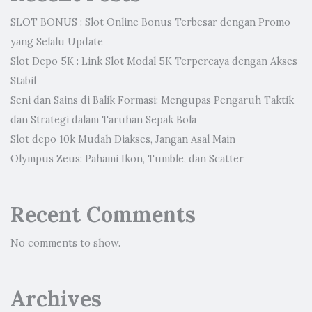
SLOT BONUS : Slot Online Bonus Terbesar dengan Promo
yang Selalu Update
Slot Depo 5K : Link Slot Modal 5K Terpercaya dengan Akses
Stabil
Seni dan Sains di Balik Formasi: Mengupas Pengaruh Taktik
dan Strategi dalam Taruhan Sepak Bola
Slot depo 10k Mudah Diakses, Jangan Asal Main
Olympus Zeus: Pahami Ikon, Tumble, dan Scatter
Recent Comments
No comments to show.
Archives