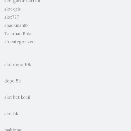
slot gacor hari ini
slot qris
slot777
spaceman88
Taruhan Bola
Uncategorized
slot depo 10k
depo 5k
slot bet kecil
slot 5k
mahjong