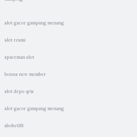
slot gacor gampang menang
slot resmi
spaceman slot
bonus new member
slot depo qris
slot gacor gampang menang
sbobet88