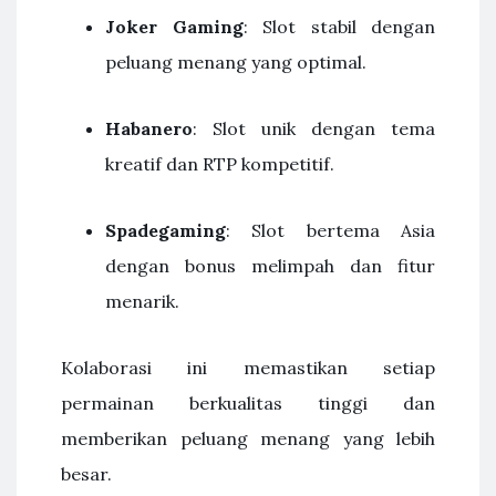
Joker Gaming
: Slot stabil dengan
peluang menang yang optimal.
Habanero
: Slot unik dengan tema
kreatif dan RTP kompetitif.
Spadegaming
: Slot bertema Asia
dengan bonus melimpah dan fitur
menarik.
Kolaborasi ini memastikan setiap
permainan berkualitas tinggi dan
memberikan peluang menang yang lebih
besar.