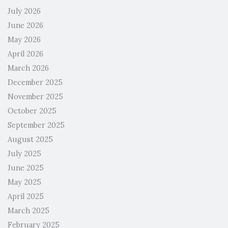
July 2026
June 2026
May 2026
April 2026
March 2026
December 2025
November 2025
October 2025
September 2025
August 2025
July 2025
June 2025
May 2025
April 2025
March 2025
February 2025