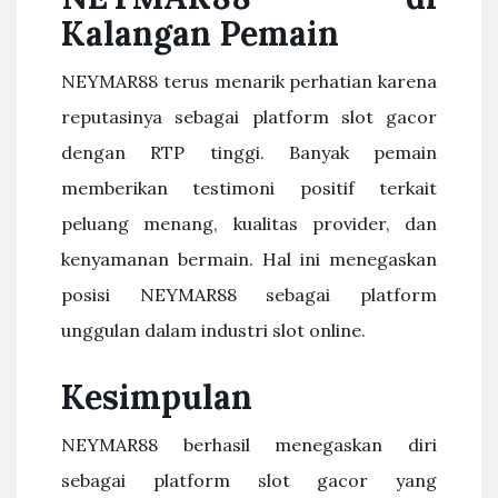
Kalangan Pemain
NEYMAR88 terus menarik perhatian karena
reputasinya sebagai platform slot gacor
dengan RTP tinggi. Banyak pemain
memberikan testimoni positif terkait
peluang menang, kualitas provider, dan
kenyamanan bermain. Hal ini menegaskan
posisi NEYMAR88 sebagai platform
unggulan dalam industri slot online.
Kesimpulan
NEYMAR88 berhasil menegaskan diri
sebagai platform slot gacor yang