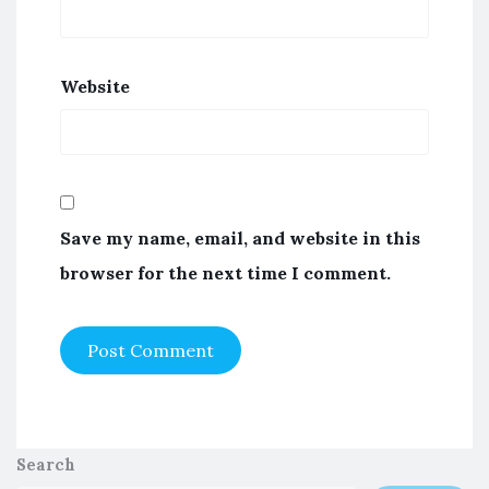
Website
Save my name, email, and website in this
browser for the next time I comment.
Search