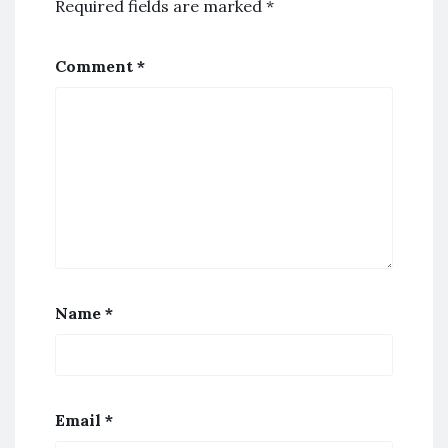
Required fields are marked
*
Comment
*
Name
*
Email
*