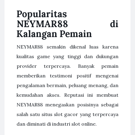
Popularitas
NEYMAR88 di
Kalangan Pemain
NEYMAR88 semakin dikenal luas karena
kualitas game yang tinggi dan dukungan
provider terpercaya. Banyak pemain
memberikan testimoni positif mengenai
pengalaman bermain, peluang menang, dan
kemudahan akses. Reputasi ini membuat
NEYMAR88 menegaskan posisinya sebagai
salah satu situs slot gacor yang terpercaya
dan diminati di industri slot online.