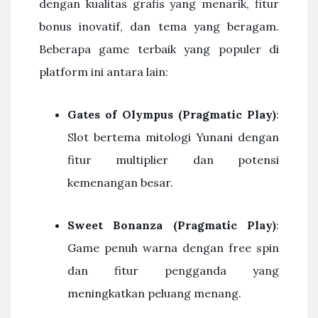
dengan kualitas grafis yang menarik, fitur
bonus inovatif, dan tema yang beragam.
Beberapa game terbaik yang populer di
platform ini antara lain:
Gates of Olympus (Pragmatic Play)
:
Slot bertema mitologi Yunani dengan
fitur multiplier dan potensi
kemenangan besar.
Sweet Bonanza (Pragmatic Play)
:
Game penuh warna dengan free spin
dan fitur pengganda yang
meningkatkan peluang menang.