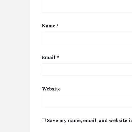
Name
*
Email
*
Website
Save my name, email, and website i