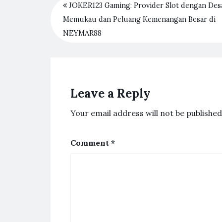
JOKER123 Gaming: Provider Slot dengan Des
Memukau dan Peluang Kemenangan Besar di
NEYMAR88
Leave a Reply
Your email address will not be published
Comment
*