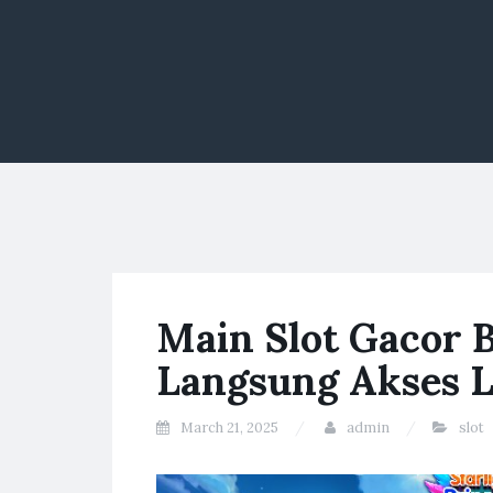
Main Slot Gacor B
Langsung Akses Li
March 21, 2025
admin
slot