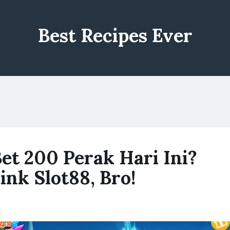
Best Recipes Ever
et 200 Perak Hari Ini?
nk Slot88, Bro!