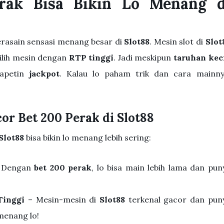
rak Bisa Bikin Lo Menang d
gerasain sensasi menang besar di
Slot88
. Mesin slot di
Slot
pilih mesin dengan
RTP tinggi
. Jadi meskipun
taruhan kec
dapetin
jackpot
. Kalau lo paham trik dan cara mainny
or Bet 200 Perak di Slot88
Slot88
bisa bikin lo menang lebih sering:
 Dengan
bet 200 perak
, lo bisa main lebih lama dan pun
Tinggi
– Mesin-mesin di
Slot88
terkenal gacor dan pun
menang lo!