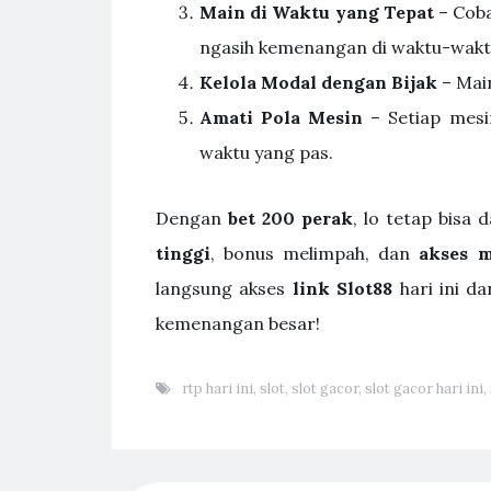
Main di Waktu yang Tepat
– Coba
ngasih kemenangan di waktu-waktu
Kelola Modal dengan Bijak
– Main
Amati Pola Mesin
– Setiap mesi
waktu yang pas.
Dengan
bet 200 perak
, lo tetap bisa 
tinggi
, bonus melimpah, dan
akses 
langsung akses
link Slot88
hari ini d
kemenangan besar!
rtp hari ini
,
slot
,
slot gacor
,
slot gacor hari ini
,