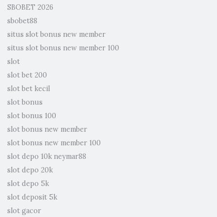
SBOBET 2026
sbobet88
situs slot bonus new member
situs slot bonus new member 100
slot
slot bet 200
slot bet kecil
slot bonus
slot bonus 100
slot bonus new member
slot bonus new member 100
slot depo 10k neymar88
slot depo 20k
slot depo 5k
slot deposit 5k
slot gacor