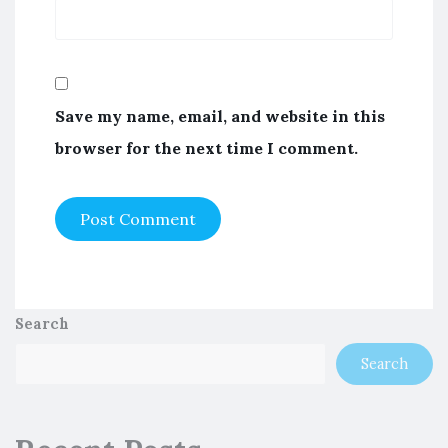
Save my name, email, and website in this
browser for the next time I comment.
Search
Search