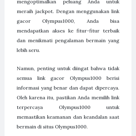
mengoptimalkan peluang Anda untuk
meraih jackpot. Dengan menggunakan link
gacor Olympus1000, Anda bisa
mendapatkan akses ke fitur-fitur terbaik
dan menikmati pengalaman bermain yang
lebih seru.
Namun, penting untuk diingat bahwa tidak
semua link gacor Olympus1000 berisi
informasi yang benar dan dapat dipercaya.
Oleh karena itu, pastikan Anda memilih link
terpercaya Olympus1000 untuk
memastikan keamanan dan keandalan saat
bermain di situs Olympus1000.