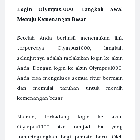
Login Olympus1000: Langkah Awal
Menuju Kemenangan Besar
Setelah Anda berhasil menemukan link
terpercaya Olympus1000, langkah
selanjutnya adalah melakukan login ke akun
Anda. Dengan login ke akun Olympus1000,
Anda bisa mengakses semua fitur bermain
dan memulai taruhan untuk meraih
kemenangan besar.
Namun, terkadang login ke akun
Olympus1000 bisa menjadi hal yang
membingungkan bagi pemain baru. Oleh