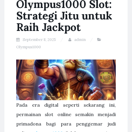
Olympus1000 Slot:
Strategi Jitu untuk
Raih Jackpot
September 8, 2025
admin
Olympus1000
Pada era digital seperti sekarang ini,
permainan slot online semakin menjadi
primadona bagi para penggemar judi