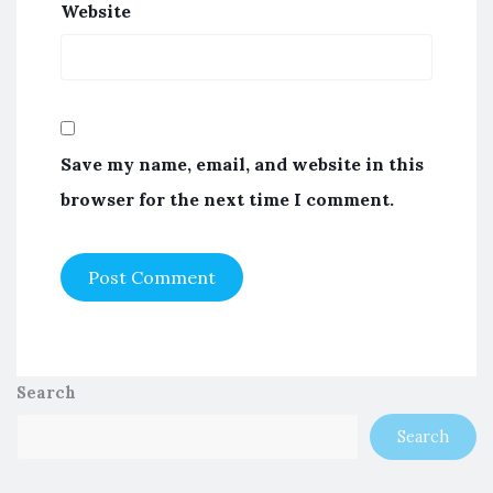
Website
Save my name, email, and website in this
browser for the next time I comment.
Search
Search