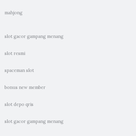
mahjong
slot gacor gampang menang
slot resmi
spaceman slot
bonus new member
slot depo qris
slot gacor gampang menang