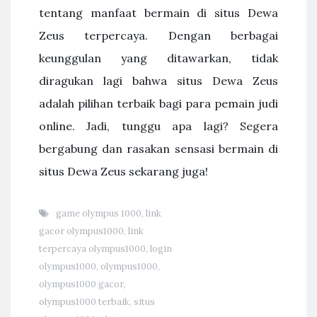
tentang manfaat bermain di situs Dewa
Zeus terpercaya. Dengan berbagai
keunggulan yang ditawarkan, tidak
diragukan lagi bahwa situs Dewa Zeus
adalah pilihan terbaik bagi para pemain judi
online. Jadi, tunggu apa lagi? Segera
bergabung dan rasakan sensasi bermain di
situs Dewa Zeus sekarang juga!
game olympus 1000
,
link
gacor olympus1000
,
link
terpercaya olympus1000
,
login
olympus1000
,
olympus1000
,
olympus1000 gacor
,
olympus1000 terbaik
,
situs