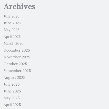
Archives
July 2026
June 2026
May 2026
April 2026
March 2026
December 2025
November 2025
October 2025
September 2025
August 2025
July 2025
June 2025
May 2025
April 2025