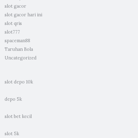
slot gacor
slot gacor hari ini
slot qris
slot777
spaceman88
Taruhan Bola
Uncategorized
slot depo 10k
depo 5k
slot bet kecil
slot 5k