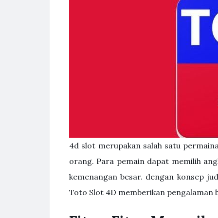
4d slot merupakan salah satu permaina
orang. Para pemain dapat memilih an
kemenangan besar. dengan konsep jud
Toto Slot 4D memberikan pengalaman b