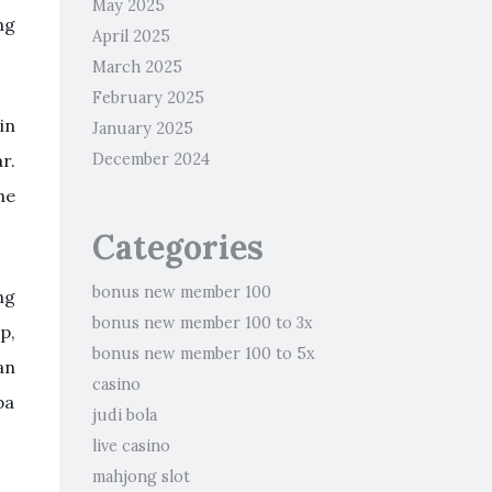
May 2025
ng
April 2025
March 2025
February 2025
in
January 2025
r.
December 2024
ne
Categories
bonus new member 100
ng
bonus new member 100 to 3x
p,
bonus new member 100 to 5x
an
casino
ba
judi bola
live casino
mahjong slot