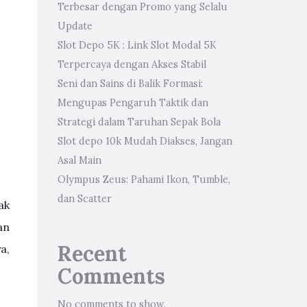
Terbesar dengan Promo yang Selalu
Update
Slot Depo 5K : Link Slot Modal 5K
Terpercaya dengan Akses Stabil
Seni dan Sains di Balik Formasi:
Mengupas Pengaruh Taktik dan
Strategi dalam Taruhan Sepak Bola
Slot depo 10k Mudah Diakses, Jangan
Asal Main
Olympus Zeus: Pahami Ikon, Tumble,
dan Scatter
ak
an
Recent
a,
Comments
No comments to show.