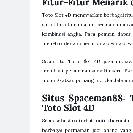
Fitur-Fitur Menarik 
Toto Slot 4D menawarkan berbagai fit
satu fitur utama dalam permainan ini
kombinasi angka. Para pemain dapat 
menebak dengan benar angka-angka yan
Selain itu, Toto Slot 4D juga mena
membuat permainan semakin seru. Par
meningkatkan peluang mereka dalam m
Situs Spaceman88: 
Toto Slot 4D
Salah satu situs terbaik untuk bermain
berbagai permainan judi online yang