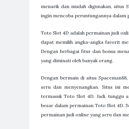
menarik dan mudah digunakan, situs S
ingin mencoba peruntungannya dalam p
Toto Slot 4D adalah permainan judi on
dapat memilih angka-angka favorit m
Dengan berbagai fitur dan bonus menar
yang diminati oleh banyak orang.
Dengan bermain di situs Spaceman88
seru dan menyenangkan. Situs ini me
termasuk Toto Slot 4D. Jadi, tunggu 
besar dalam permainan Toto Slot 4D. S
permainan judi online yang seru dan m