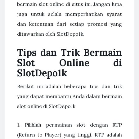
bermain slot online di situs ini. Jangan lupa
juga untuk selalu memperhatikan syarat
dan ketentuan dari setiap promosi yang
ditawarkan oleh SlotDepo1k.
Tips dan Trik Bermain
Slot Online di
SlotDepo1k
Berikut ini adalah beberapa tips dan trik
yang dapat membantu Anda dalam bermain
slot online di SlotDepo1k:
1. Pilihlah permainan slot dengan RTP
(Return to Player) yang tinggi. RTP adalah