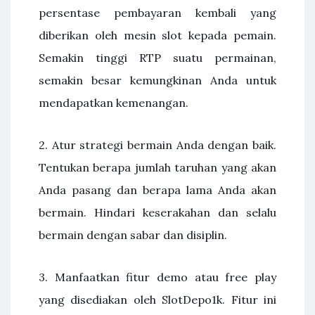
persentase pembayaran kembali yang
diberikan oleh mesin slot kepada pemain.
Semakin tinggi RTP suatu permainan,
semakin besar kemungkinan Anda untuk
mendapatkan kemenangan.
2. Atur strategi bermain Anda dengan baik.
Tentukan berapa jumlah taruhan yang akan
Anda pasang dan berapa lama Anda akan
bermain. Hindari keserakahan dan selalu
bermain dengan sabar dan disiplin.
3. Manfaatkan fitur demo atau free play
yang disediakan oleh SlotDepo1k. Fitur ini