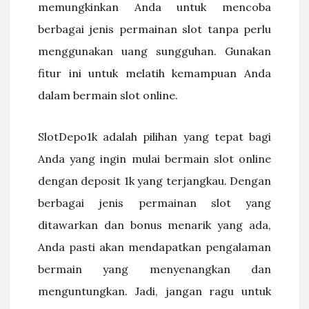
memungkinkan Anda untuk mencoba
berbagai jenis permainan slot tanpa perlu
menggunakan uang sungguhan. Gunakan
fitur ini untuk melatih kemampuan Anda
dalam bermain slot online.
SlotDepo1k adalah pilihan yang tepat bagi
Anda yang ingin mulai bermain slot online
dengan deposit 1k yang terjangkau. Dengan
berbagai jenis permainan slot yang
ditawarkan dan bonus menarik yang ada,
Anda pasti akan mendapatkan pengalaman
bermain yang menyenangkan dan
menguntungkan. Jadi, jangan ragu untuk