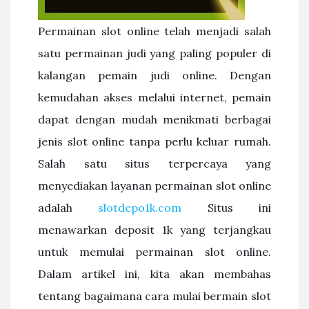
Permainan slot online telah menjadi salah
satu permainan judi yang paling populer di
kalangan pemain judi online. Dengan
kemudahan akses melalui internet, pemain
dapat dengan mudah menikmati berbagai
jenis slot online tanpa perlu keluar rumah.
Salah satu situs terpercaya yang
menyediakan layanan permainan slot online
adalah
slotdepo1k.com
Situs ini
menawarkan deposit 1k yang terjangkau
untuk memulai permainan slot online.
Dalam artikel ini, kita akan membahas
tentang bagaimana cara mulai bermain slot