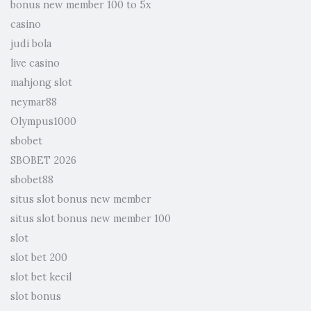
bonus new member 100 to 5x
casino
judi bola
live casino
mahjong slot
neymar88
Olympus1000
sbobet
SBOBET 2026
sbobet88
situs slot bonus new member
situs slot bonus new member 100
slot
slot bet 200
slot bet kecil
slot bonus