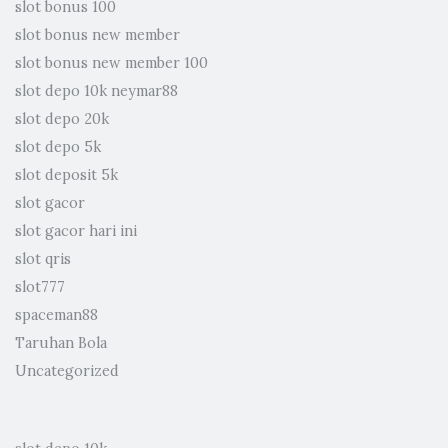
slot bonus 100
slot bonus new member
slot bonus new member 100
slot depo 10k neymar88
slot depo 20k
slot depo 5k
slot deposit 5k
slot gacor
slot gacor hari ini
slot qris
slot777
spaceman88
Taruhan Bola
Uncategorized